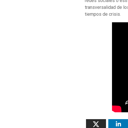
redes sociales o estr
transversalidad de l
tiempos de crisis.