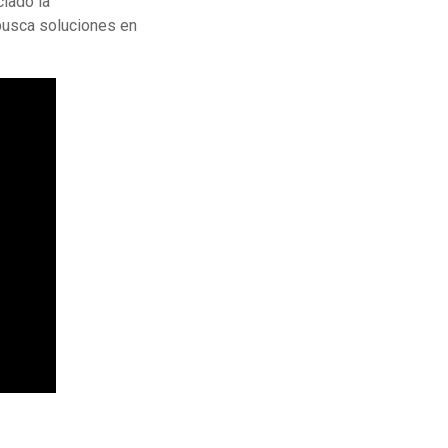
ciado la
busca soluciones en