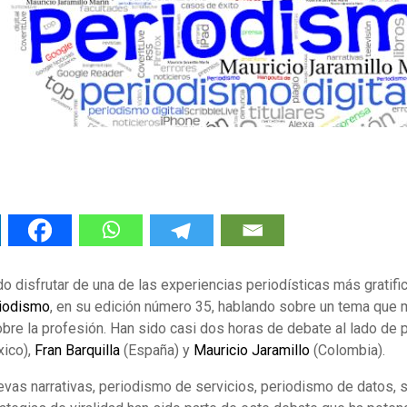
 disfrutar de una de las experiencias periodísticas más gratifica
iodismo
, en su edición número 35, hablando sobre un tema que
bre la profesión. Han sido casi dos horas de debate al lado de
ico),
Fran Barquilla
(España) y
Mauricio Jaramillo
(Colombia).
vas narrativas, periodismo de servicios, periodismo de datos, s