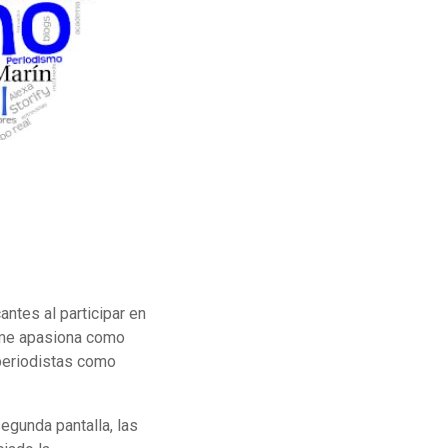
ntes al participar en
 me apasiona como
 periodistas como
egunda pantalla, las