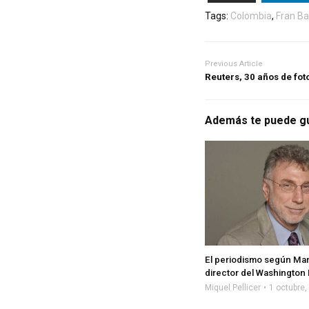
Tags:
Colombia
,
Fran Ba
Previous Article
Reuters, 30 años de fo
Además te puede g
El periodismo según Mar
director del Washington
Miquel Pellicer
1 octubre,