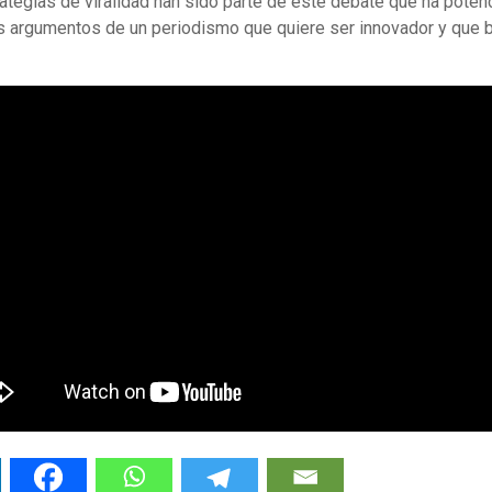
ategias de viralidad han sido parte de este debate que ha poten
os argumentos de un periodismo que quiere ser innovador y que 