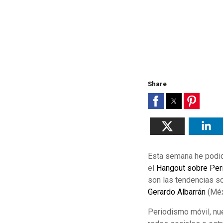
Share
Esta semana he podido
el
Hangout sobre Per
son las tendencias so
Gerardo Albarrán
(Méx
Periodismo móvil, nue