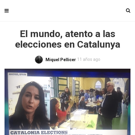
El mundo, atento a las
elecciones en Catalunya
11 años ago
Miquel Pellicer