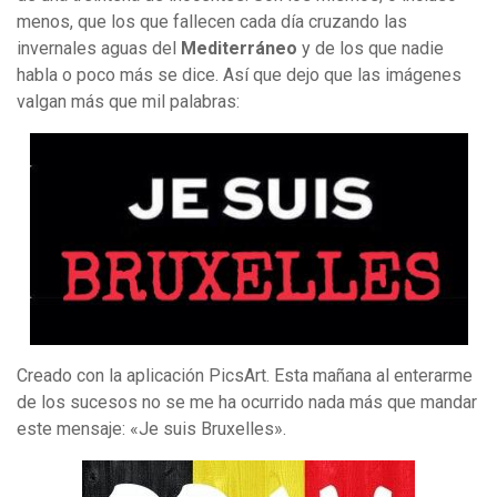
menos, que los que fallecen cada día cruzando las
invernales aguas del
Mediterráneo
y de los que nadie
habla o poco más se dice. Así que dejo que las imágenes
valgan más que mil palabras:
Creado con la aplicación PicsArt. Esta mañana al enterarme
de los sucesos no se me ha ocurrido nada más que mandar
este mensaje: «Je suis Bruxelles».