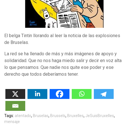
El belga Tintin llorando al leer la noticia de las explosiones
de Bruselas.
La red se ha llenado de más y más imágenes de apoyo y
solidaridad. Que no nos haga miedo salir y decir en voz alta
lo que pensamos. Que nadie nos quite ese poder y ese
derecho que todos deberíamos tener.
Tags:
atentado
,
Bruselas
,
Brussels
,
Bruxelles
,
JeSuisBruxelles
,
mensaje