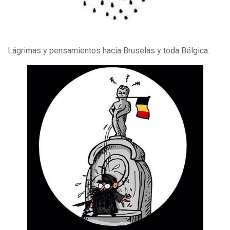
Lágrimas y pensamientos hacia Bruselas y toda Bélgica.