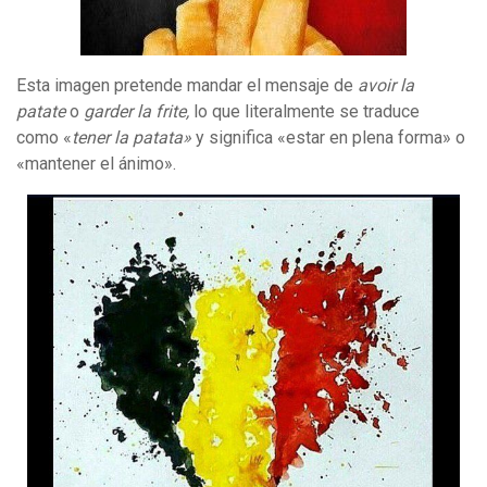
Esta imagen pretende mandar el mensaje de
avoir la
patate
o
garder la frite,
lo que literalmente se traduce
como «
tener la patata»
y significa «estar en plena forma» o
«mantener el ánimo».