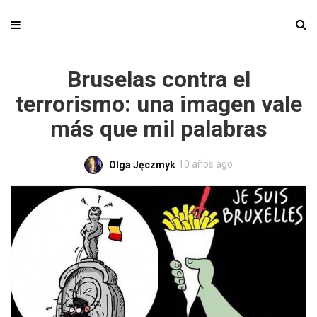
Bruselas contra el
terrorismo: una imagen vale
más que mil palabras
10 años ago
Olga Jęczmyk