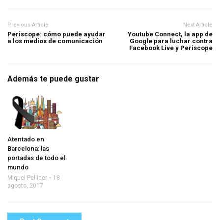
Previous Article
Next Article
Periscope: cómo puede ayudar
Youtube Connect, la app de
a los medios de comunicación
Google para luchar contra
Facebook Live y Periscope
Además te puede gustar
Atentado en
Barcelona: las
portadas de todo el
mundo
Miquel Pellicer
18
agosto, 2017