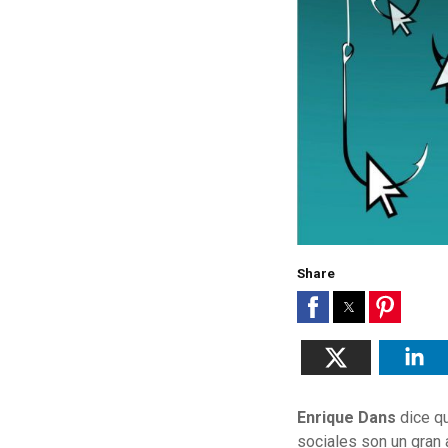
Share
Enrique Dans
dice q
sociales son un gran 