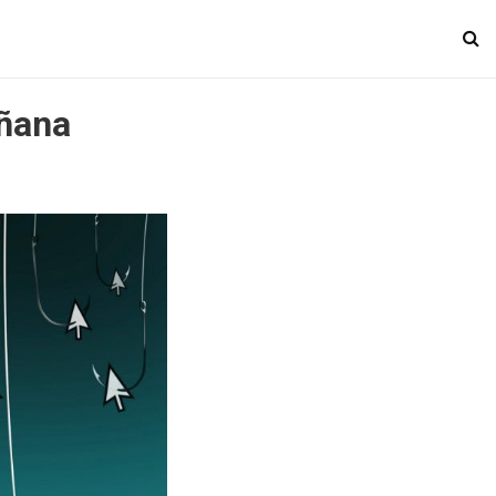
añana