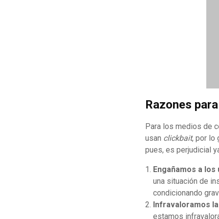
Razones para 
Para los medios de c
usan
clickbait
, por lo
pues, es perjudicial y
Engañamos a los 
una situación de in
condicionando grave
Infravaloramos la
estamos infravalor