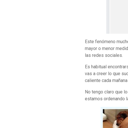
Este fenómeno muchos
mayor o menor medida 
las redes sociales.
Es habitual encontra
vas a creer lo que su
caliente cada mañana
No tengo claro que l
estamos ordenando la