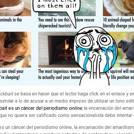
ickbait
se basa en hacer que el lector haga click en el enlace y en
imilar a lo de acusar a un medio impreso de utilizar un tono edit
kbait es un cáncer del periodismo
online
, la encarnación del amari
ue no quiera ser calificado como sensacionalista debe intentar e
 es un cáncer del periodismo online, la encarnación del amarillis