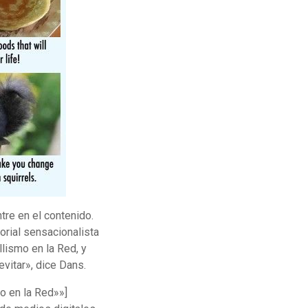
tre en el contenido.
orial sensacionalista
llismo en la Red, y
vitar», dice Dans.
mo en la Red»»]