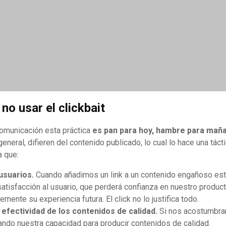
no usar el clickbait
omunicación esta práctica
es pan para hoy, hambre para mañ
 general, difieren del contenido publicado, lo cual lo hace una tác
a que:
usuarios.
Cuando añadimos un link a un contenido engañoso e
satisfacción al usuario, que perderá confianza en nuestro product
mente su experiencia futura. El click no lo justifica todo.
 efectividad de los contenidos de calidad.
Si nos acostumbra
ando nuestra capacidad para producir contenidos de calidad.