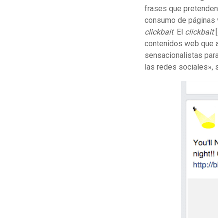
frases que pretenden
consumo de páginas 
clickbait
. El
clickbait
contenidos web que ap
sensacionalistas para
las redes sociales», 