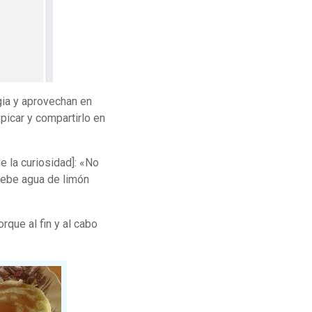
gia y aprovechan en
picar y compartirlo en
de la curiosidad]: «No
 bebe agua de limón
rque al fin y al cabo