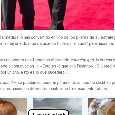
 medios lo han convertido en uno de los pilares de su estrate
la mayoría de medios usando titulares ‘anzuelo’ para hacernos 
rse con tweets que fomentan el llamado
curiosity gap
[la brecha 
cede a continuación…»; «Esto es lo que dijo Fulanito»; «Si usted
 por un año, esto es lo que sucederá»…
os
listicles
se puedan considerar puramente un tipo de clickbait po
 información en diferentes puntos, no forzosamente falsos.