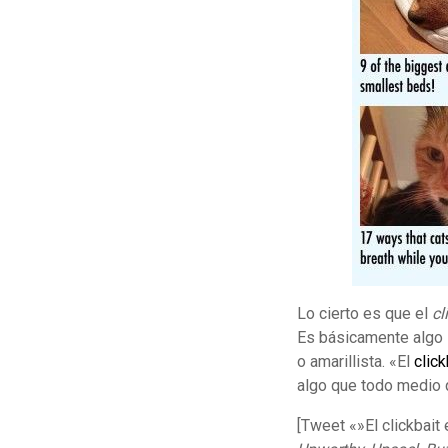
Lo cierto es que el
cl
Es básicamente algo s
o amarillista. «El
clic
algo que todo medio q
[Tweet «»El clickbait