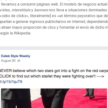
 llevarnos a consumir páginas web. El modelo de negocio actual
vistas,
interstitials
y
banners
nos lleva a situaciones dominadas
[«cebo de clicks», literalmente] es «un término peyorativo que de
untan a generar ingresos publicitarios en Internet, dependiendo
 atraer mayor proporción de clics y fomentar el envío de dicho m
según la Wikipedia.