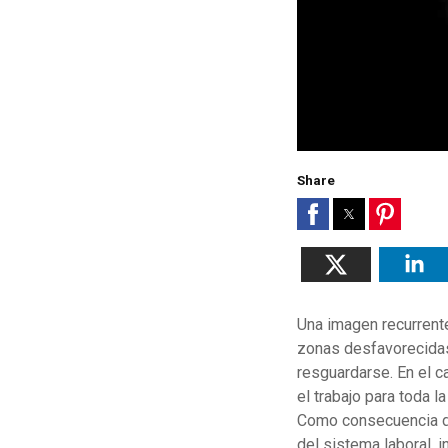
Share
Una imagen recurrente
zonas desfavorecidas 
resguardarse. En el c
el trabajo para toda l
Como consecuencia de 
del sistema laboral, 