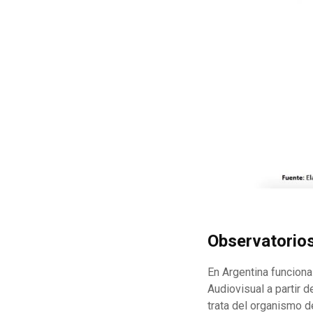
Observatorio
En Argentina funcion
Audiovisual a partir 
trata del organismo 