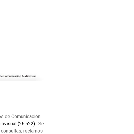
ios de Comunicación
ovisual (26.522)
. Se
 consultas, reclamos