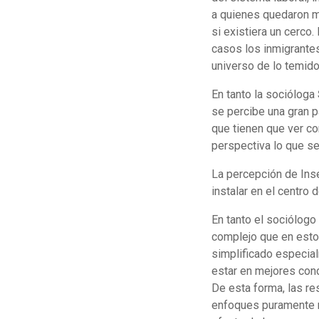
a quienes quedaron má
si existiera un cerco
casos los inmigrante
universo de lo temido
En tanto la socióloga
se percibe una gran p
que tienen que ver co
perspectiva lo que s
La percepción de Inse
instalar en el centro
En tanto el sociólogo
complejo que en esto
simplificado especial
estar en mejores cond
De esta forma, las r
enfoques puramente r