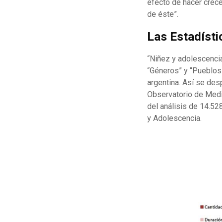
efecto de hacer crec
de éste”.
Las Estadísti
“Niñez y adolescencia
“Géneros” y “Pueblos 
argentina. Así se des
Observatorio de Medi
del análisis de 14.52
y Adolescencia.