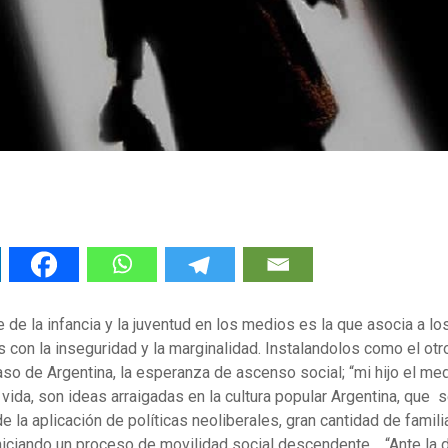
 de la infancia y la juventud en los medios es la que asocia a lo
con la inseguridad y la marginalidad. Instalandolos como el otr
aso de Argentina, la esperanza de ascenso social; “mi hijo el medi
a vida, son ideas arraigadas en la cultura popular Argentina, que s
la aplicación de políticas neoliberales, gran cantidad de famil
iniciando un proceso de movilidad social descendente . “Ante la 