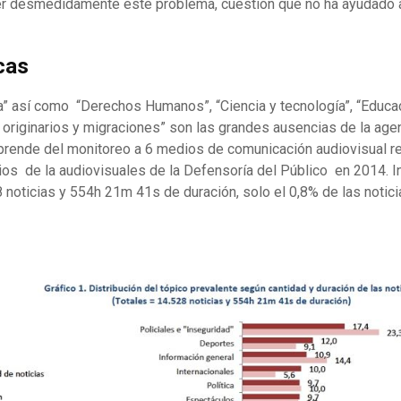
er desmedidamente este problema, cuestión que no ha ayudado a 
cas
” así como “Derechos Humanos”, “Ciencia y tecnología”, “Educaci
originarios y migraciones” son las grandes ausencias de la age
prende del monitoreo a 6 medios de comunicación audiovisual re
os de la audiovisuales de la Defensoría del Público en 2014. 
8 noticias y 554h 21m 41s de duración, solo el 0,8% de las noticia