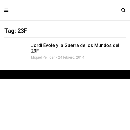
Tag: 23F
Jordi Évole y la Guerra de los Mundos del
23F
Miquel Pellicer
24 febrero, 2014