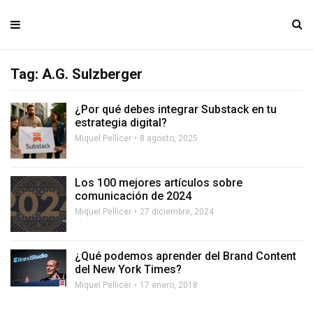
Tag: A.G. Sulzberger
¿Por qué debes integrar Substack en tu
estrategia digital?
Miquel Pellicer
8 agosto, 2025
Los 100 mejores artículos sobre
comunicación de 2024
Miquel Pellicer
27 diciembre, 2024
¿Qué podemos aprender del Brand Content
del New York Times?
Miquel Pellicer
17 enero, 2018