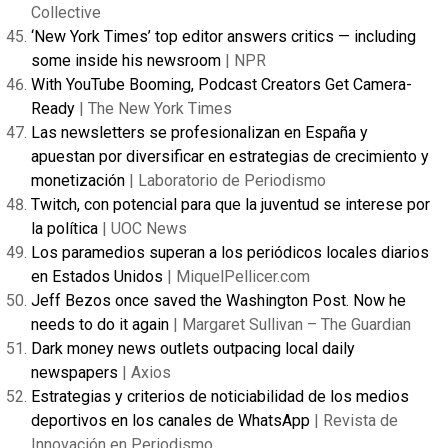
Collective
‘New York Times’ top editor answers critics — including
some inside his newsroom
| NPR
With YouTube Booming, Podcast Creators Get Camera-
Ready
| The New York Times
Las newsletters se profesionalizan en España y
apuestan por diversificar en estrategias de crecimiento y
monetización
| Laboratorio de Periodismo
Twitch, con potencial para que la juventud se interese por
la política
| UOC News
Los paramedios superan a los periódicos locales diarios
en Estados Unidos
| MiquelPellicer.com
Jeff Bezos once saved the Washington Post. Now he
needs to do it again
| Margaret Sullivan – The Guardian
Dark money news outlets outpacing local daily
newspapers
| Axios
Estrategias y criterios de noticiabilidad de los medios
deportivos en los canales de WhatsApp
| Revista de
Innovación en Periodismo