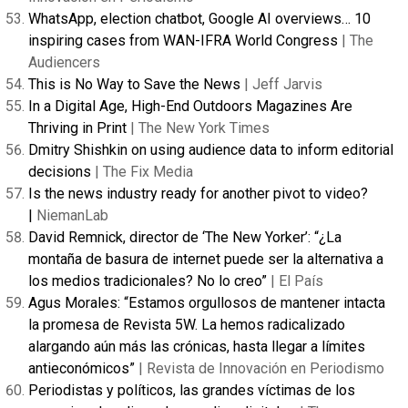
WhatsApp, election chatbot, Google AI overviews… 10
inspiring cases from WAN-IFRA World Congress
| The
Audiencers
This is No Way to Save the News
| Jeff Jarvis
In a Digital Age, High-End Outdoors Magazines Are
Thriving in Print
| The New York Times
Dmitry Shishkin on using audience data to inform editorial
decisions
| The Fix Media
Is the news industry ready for another pivot to video?
|
NiemanLab
David Remnick, director de ‘The New Yorker’: “¿La
montaña de basura de internet puede ser la alternativa a
los medios tradicionales? No lo creo”
| El País
Agus Morales: “Estamos orgullosos de mantener intacta
la promesa de Revista 5W. La hemos radicalizado
alargando aún más las crónicas, hasta llegar a límites
antieconómicos”
| Revista de Innovación en Periodismo
Periodistas y políticos, las grandes víctimas de los