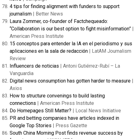
4 tips for finding alignment with funders to support
journalism
| Better News
Laura Zommer, co-founder of Factchequeado:
“Collaboration is our best option to fight misinformation”
|
American Press Institute
15 conceptos para entender la IA en el periodismo y sus
aplicaciones en la sala de redacción
| LatAM Journalism
Review
Influencers de noticias
| Antoni Gutiérrez-Rubí – La
Vanguardia
Digital news consumption has gotten harder to measure
|
Axios
How to structure convenings to build lasting
connections
| American Press Institute
Do Homepages Still Matter?
| Local News Initiative
PR and betting companies have articles indexed in
Google Top Stories
| Press Gazette
South China Morning Post finds revenue success by