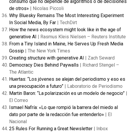
consumo que no depende de algoritmos o de decisiones
de otros»
| Nicolas Piccoli
Why Bluesky Remains The Most Interesting Experiment
In Social Media, By Far
| TechDirt
How the news ecosystem might look like in the age of
generative AI
| Rasmus Kleis Nielsen – Reuters Institute
From a Tiny Island in Maine, He Serves Up Fresh Media
Gossip
| The New York Times
Creating structure with generative AI
| Zach Seward
Democracy Dies Behind Paywalls
| Richard Stengel –
The Atlantic
Huertas: “Los jóvenes se alejan del periodismo y eso es
una preocupación a futuro”
| Laboratorio de Periodismo
Martin Baron: “La polarización es un modelo de negocio”
|
El Correo
Ismael Nafría: «Lo que rompió la barrera del miedo al
dato por parte de la redacción fue entenderlo»
| El
Nacional
25 Rules For Running a Great Newsletter
| Inbox