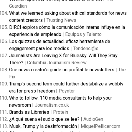
Guardian
What we learned asking about ethical standards for news
content creators
| Trusting News
DIRCI explora cómo la comunicación interna influye en la
experiencia de empleado
| Equipos y Talento
Los quizzes de actualidad, eficaz herramienta de
engagement para los medios
| Tendenci@s
Journalists Are Leaving X for Bluesky. Will They Stay
There?
| Columbia Journalism Review
One news creator’s guide on profitable newsletters
| The
Fix
Trump’s second term could further destabilize a wobbly
era for press freedom
| Poynter
Who to follow: 110 media consultants to help your
newsroom
| Journalism.co.uk
Brands as Libraries
| Protein
¿A qué suena el audio que se lee?
| AudioGen
Musk, Trump y la desinformación
| MiquelPellicer.com