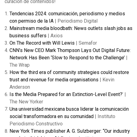
curación de contenidos!
Tendencias 2024: comunicación, periodismo y medios
con permiso de la IA
| Periodismo Digital
Mainstream media bloodbath: News outlets slash jobs as
business suffers
| Axios
On The Record with Will Lewis
| Semafor
CNN’s New CEO Mark Thompson Lays Out Digital Future:
Network Has Been ‘Slow to Respond to the Challenge’
|
The Wrap
How the third era of community strategies could restore
trust and revenue for media organisations
| Kevin
Anderson
Is the Media Prepared for an Extinction-Level Event?
’ |
The New Yorker
Una universidad mexicana busca liderar la comunicación
social transformadora en su comunidad
| Instituto
Periodismo Constructivo
New York Times publisher A. G. Sulzberger: “Our industry