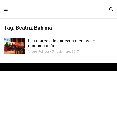
Tag: Beatriz Bahima
Las marcas, los nuevos medios de
comunicación
Miquel Pellicer
7 noviembre, 2017