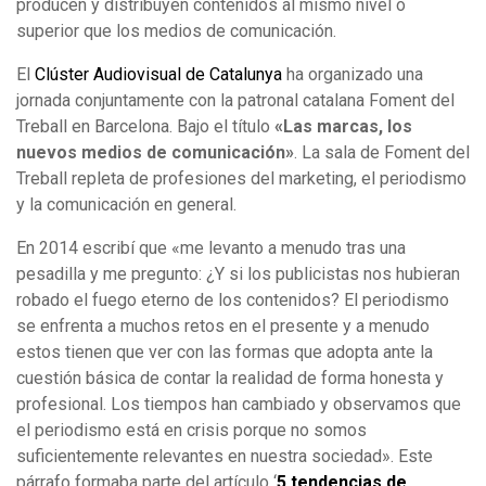
producen y distribuyen contenidos al mismo nivel o
superior que los medios de comunicación.
El
Clúster Audiovisual de Catalunya
ha organizado una
jornada conjuntamente con la patronal catalana Foment del
Treball en Barcelona. Bajo el título
«Las marcas, los
nuevos medios de comunicación»
. La sala de Foment del
Treball repleta de profesiones del marketing, el periodismo
y la comunicación en general.
En 2014 escribí que «me levanto a menudo tras una
pesadilla y me pregunto: ¿Y si los publicistas nos hubieran
robado el fuego eterno de los contenidos? El periodismo
se enfrenta a muchos retos en el presente y a menudo
estos tienen que ver con las formas que adopta ante la
cuestión básica de contar la realidad de forma honesta y
profesional. Los tiempos han cambiado y observamos que
el periodismo está en crisis porque no somos
suficientemente relevantes en nuestra sociedad». Este
párrafo formaba parte del artículo ‘
5 tendencias de