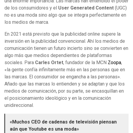
una enorme importancia. Las marcas han entendido el poder
de los consumidores y el
User Generated Content
(UGC)
no es una moda sino algo que se integra perfectamente en
los medios de marca.
En 2021 está previsto que la publicidad online supere la
inversión en la publicidad convencional. Ahí los medios de
comunicación tienen un futuro incierto sino se convierten en
algo más que medios dependientes de plataformas
sociales. Para
Carles Ortet
, fundador de la MCN
Zoopa
,
«la gente confía infinítamente más en las personas que en
las marcas. El consumidor se engancha a las personas».
Añado que las marcas lo entienden y se adaptan y que los
medios de comunicación, por su parte, se encasquillan en
el posicionamiento ideológico y en la comunicación
unidireccional.
«Muchos CEO de cadenas de televisión piensan
aún que Youtube es una moda»