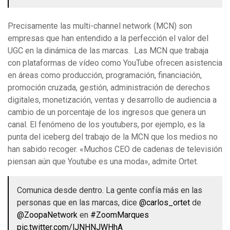
Precisamente las multi-channel network (MCN) son
empresas que han entendido a la perfección el valor del
UGC en la dinámica de las marcas. Las MCN que trabaja
con plataformas de vídeo como YouTube ofrecen asistencia
en áreas como producción, programación, financiación,
promoción cruzada, gestión, administración de derechos
digitales, monetización, ventas y desarrollo de audiencia​ a
cambio de un porcentaje de los ingresos que genera un
canal. El fenómeno de los youtubers, por ejemplo, es la
punta del iceberg del trabajo de la MCN que los medios no
han sabido recoger. «Muchos CEO de cadenas de televisión
piensan aún que Youtube es una moda», admite Ortet.
Comunica desde dentro. La gente confía más en las
personas que en las marcas, dice
@carlos_ortet
de
@ZoopaNetwork
en
#ZoomMarques
pic.twitter.com/lJNHNJWHhA