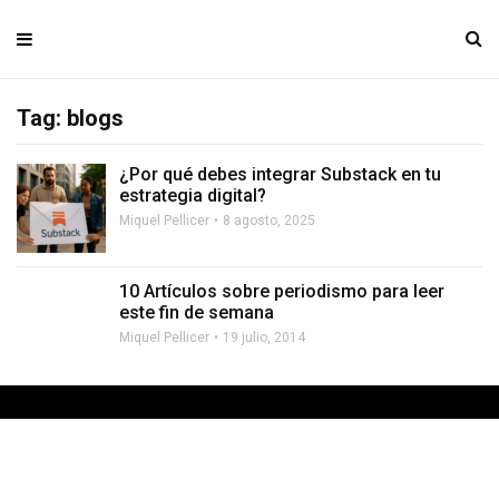
Tag: blogs
¿Por qué debes integrar Substack en tu
estrategia digital?
Miquel Pellicer
8 agosto, 2025
10 Artículos sobre periodismo para leer
este fin de semana
Miquel Pellicer
19 julio, 2014