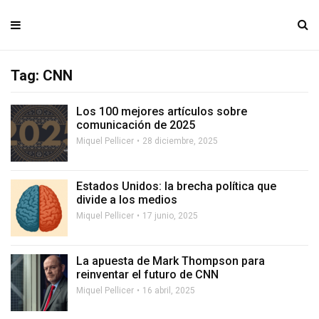
Tag: CNN
Los 100 mejores artículos sobre
comunicación de 2025
Miquel Pellicer
28 diciembre, 2025
Estados Unidos: la brecha política que
divide a los medios
Miquel Pellicer
17 junio, 2025
La apuesta de Mark Thompson para
reinventar el futuro de CNN
Miquel Pellicer
16 abril, 2025