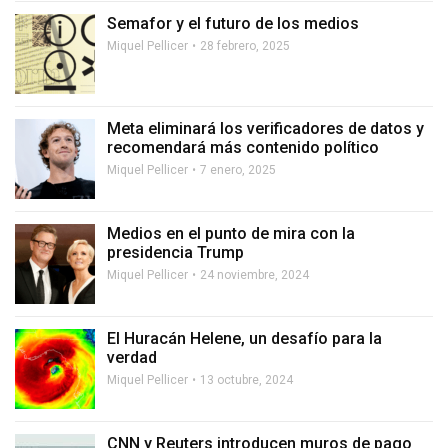
Semafor y el futuro de los medios
Miquel Pellicer
28 febrero, 2025
Meta eliminará los verificadores de datos y
recomendará más contenido político
Miquel Pellicer
7 enero, 2025
Medios en el punto de mira con la
presidencia Trump
Miquel Pellicer
24 noviembre, 2024
El Huracán Helene, un desafío para la
verdad
Miquel Pellicer
13 octubre, 2024
CNN y Reuters introducen muros de pago