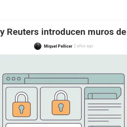
y Reuters introducen muros de
2 años ago
Miquel Pellicer