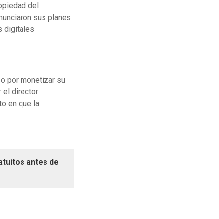
ropiedad del
nunciaron sus planes
 digitales
zo por monetizar su
 el director
o en que la
ratuitos antes de