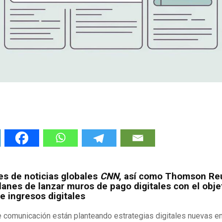
es de noticias globales
CNN
, así como Thomson Reu
lanes de lanzar muros de pago digitales con el obje
e ingresos digitales
 comunicación están planteando estrategias digitales nuevas en