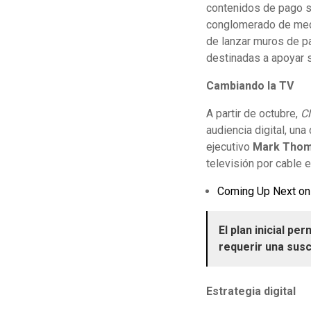
contenidos de pago so
conglomerado de medi
de lanzar muros de pa
destinadas a apoyar s
Cambiando la TV
A partir de octubre,
C
audiencia digital, una
ejecutivo
Mark Tho
televisión por cable e
Coming Up Next on
El plan inicial pe
requerir una susc
Estrategia digital