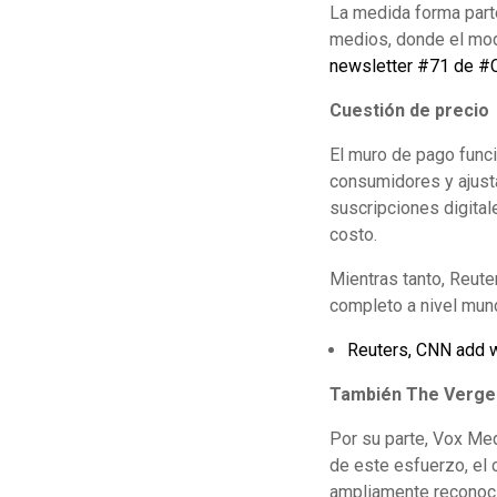
La medida forma part
medios, donde el mode
newsletter #71 de #
Cuestión de precio
El muro de pago funci
consumidores y ajusta
suscripciones digital
costo.
Mientras tanto, Reute
completo a nivel mund
Reuters, CNN add 
También The Verge
Por su parte, Vox Me
de este esfuerzo, el
ampliamente recono