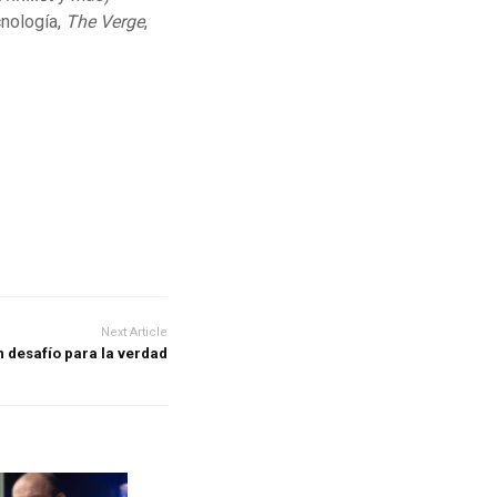
cnología,
The Verge
,
Next Article
 desafío para la verdad