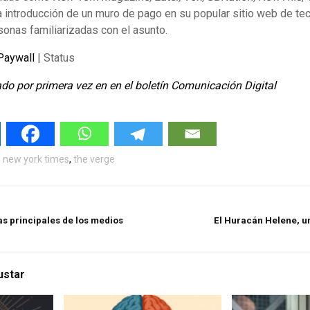
 introducción de un muro de pago en su popular sitio web de te
onas familiarizadas con el asunto.
Paywall
| Status
cado por primera vez en en el boletín Comunicación Digital
 new york times
,
the verge
as principales de los medios
El Huracán Helene, un
ustar