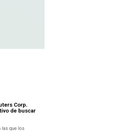
ters Corp.
tivo de buscar
 las que los