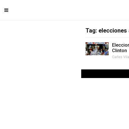
Tag: elecciones
Eleccion
Clinton
Carles Vil