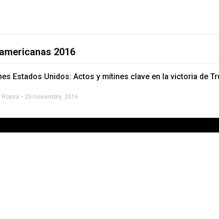
 americanas 2016
es Estados Unidos: Actos y mítines clave en la victoria de Tr
a Rovira
25 noviembre, 2016