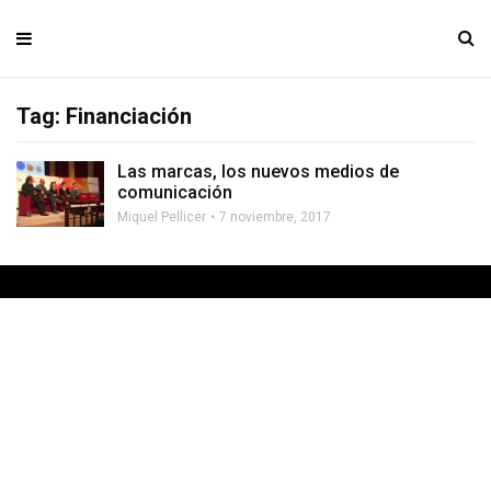
Tag: Financiación
Las marcas, los nuevos medios de
comunicación
Miquel Pellicer
7 noviembre, 2017