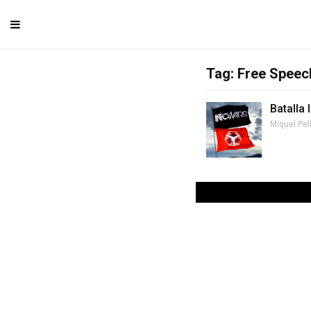
Tag: Free Spee
Batalla 
Miquel Pel