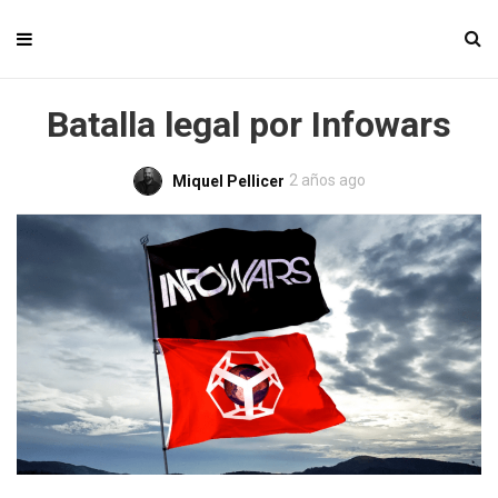
Batalla legal por Infowars
2 años ago
Miquel Pellicer