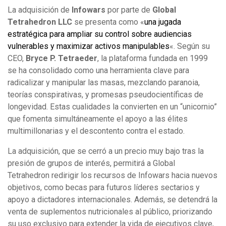
La adquisición de
Infowars
por parte de
Global
Tetrahedron LLC
se presenta como «
una jugada
estratégica para ampliar su control sobre audiencias
vulnerables y maximizar activos manipulables
«. Según su
CEO,
Bryce P. Tetraeder
, la plataforma fundada en 1999
se ha consolidado como una herramienta clave para
radicalizar y manipular las masas, mezclando paranoia,
teorías conspirativas, y promesas pseudocientíficas de
longevidad. Estas cualidades la convierten en un “unicornio”
que fomenta simultáneamente el apoyo a las élites
multimillonarias y el descontento contra el estado.
La adquisición, que se cerró a un precio muy bajo tras la
presión de grupos de interés, permitirá a Global
Tetrahedron redirigir los recursos de Infowars hacia nuevos
objetivos, como becas para futuros líderes sectarios y
apoyo a dictadores internacionales. Además, se detendrá la
venta de suplementos nutricionales al público, priorizando
su uso exclusivo para extender la vida de ejecutivos clave,