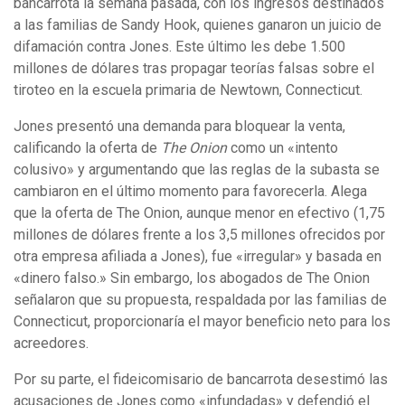
bancarrota la semana pasada, con los ingresos destinados
a las familias de Sandy Hook, quienes ganaron un juicio de
difamación contra Jones. Este último les debe 1.500
millones de dólares tras propagar teorías falsas sobre el
tiroteo en la escuela primaria de Newtown, Connecticut.
Jones presentó una demanda para bloquear la venta,
calificando la oferta de
The Onion
como un «intento
colusivo» y argumentando que las reglas de la subasta se
cambiaron en el último momento para favorecerla. Alega
que la oferta de The Onion, aunque menor en efectivo (1,75
millones de dólares frente a los 3,5 millones ofrecidos por
otra empresa afiliada a Jones), fue «irregular» y basada en
«dinero falso.» Sin embargo, los abogados de The Onion
señalaron que su propuesta, respaldada por las familias de
Connecticut, proporcionaría el mayor beneficio neto para los
acreedores.
Por su parte, el fideicomisario de bancarrota desestimó las
acusaciones de Jones como «infundadas» y defendió el