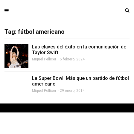
Tag: fútbol americano
Las claves del éxito en la comunicación de
Taylor Swift
Miquel Pellicer
5 febrero, 2024
La Super Bowl: Más que un partido de fútbol
americano
Miquel Pellicer
29 enero, 2014