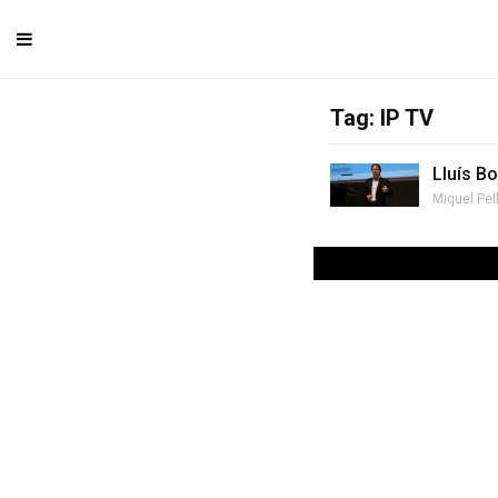
Tag: IP TV
Lluís Bo
Miquel Pel