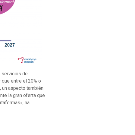
e servicios de
r que entre el 20% o
, un aspecto también
nte la gran oferta que
lataformas», ha