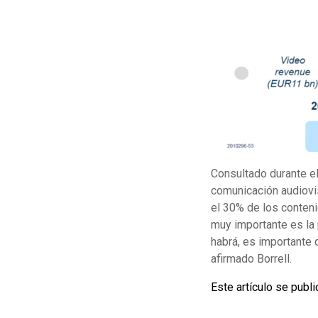
Consultado durante el
comunicación audiovis
el 30% de los conten
muy importante es la 
habrá, es importante 
afirmado Borrell.
Este artículo se publ