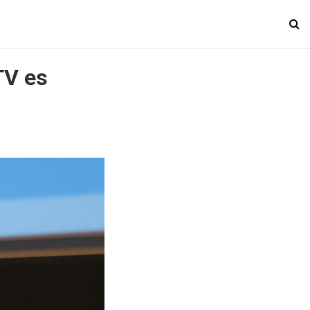
TV es