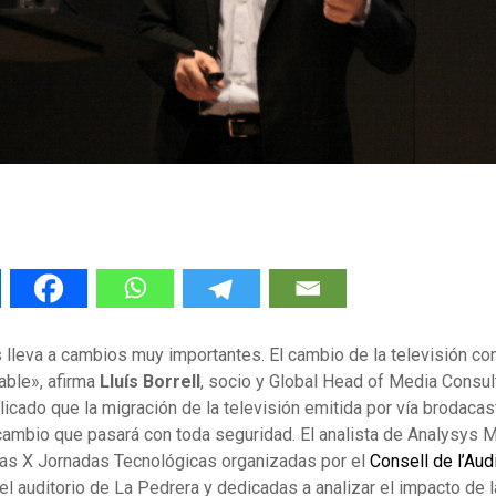
 lleva a cambios muy importantes. El cambio de la televisión co
able», afirma
Lluís Borrell
, socio y Global Head of Media Consu
plicado que la migración de la televisión emitida por vía brodacast
cambio que pasará con toda seguridad. El analista de Analysys 
 las X Jornadas Tecnológicas organizadas por el
Consell de l’Aud
el auditorio de La Pedrera y dedicadas a analizar el impacto de l