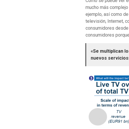
Como se puede ver en 
mucho más complejo d
ejemplo, así como de 
televisión, Internet, 
consumidores desde m
consumidores porque 
«Se multiplican l
nuevos servicios