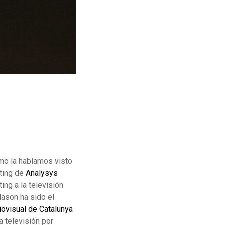
mo la habíamos visto
lting de
Analysys
ing a la televisión
Mason ha sido el
iovisual de Catalunya
a televisión por