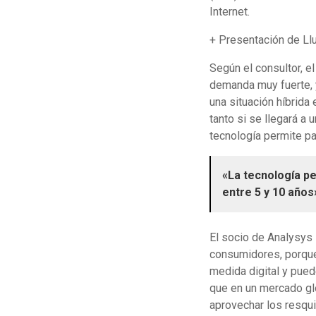
Internet.
+ Presentación de Lluí
Según el consultor, e
demanda muy fuerte, 
una situación híbrida 
tanto si se llegará a 
tecnología permite pas
«La tecnología pe
entre 5 y 10 años
El socio de Analysys
consumidores, porque 
medida digital y pued
que en un mercado gl
aprovechar los resqui