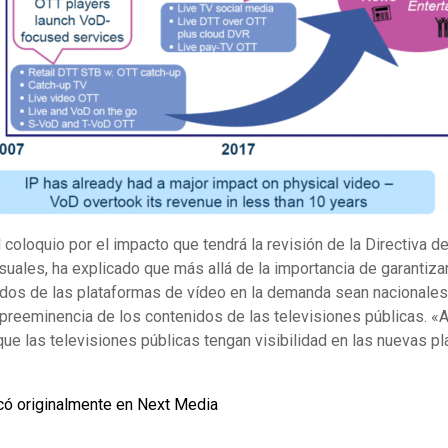
 coloquio por el impacto que tendrá la revisión de la Directiva d
uales, ha explicado que más allá de la importancia de garantiza
idos de las plataformas de vídeo en la demanda sean nacionales
preeminencia de los contenidos de las televisiones públicas. «A
que las televisiones públicas tengan visibilidad en las nuevas p
icó originalmente en Next Media