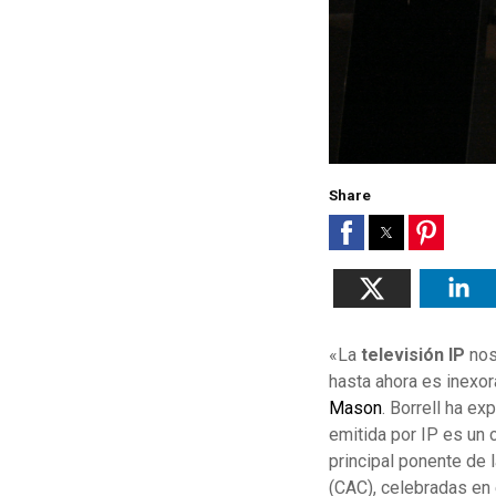
Share
«La
televisión IP
nos
hasta ahora es inexor
Mason
. Borrell ha ex
emitida por IP es un 
principal ponente de
(CAC), celebradas en 