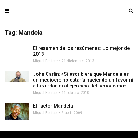
Tag: Mandela
El resumen de los resúmenes: Lo mejor de
2013
Miquel Pellicer
21 diciembre, 2013
John Carlin: «Si escribiera que Mandela es
un mediocre no estaría haciendo un favor ni
a la verdad ni al ejercicio del periodismo»
Miquel Pellicer
11 febrero, 2010
El factor Mandela
Miquel Pellicer
9 abril, 2009