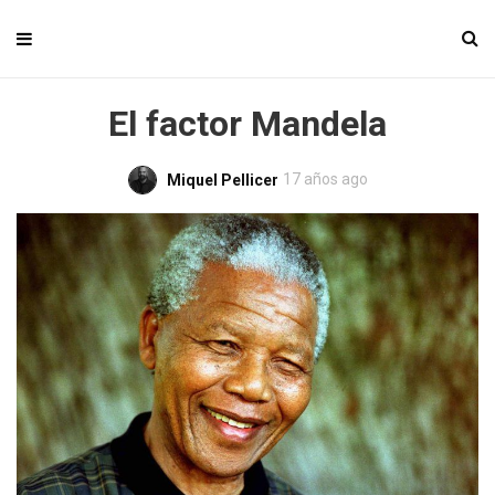
El factor Mandela
17 años ago
Miquel Pellicer