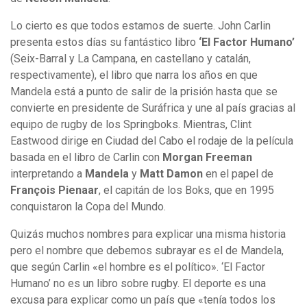
Lo cierto es que todos estamos de suerte. John Carlin
presenta estos días su fantástico libro
‘El Factor Humano’
(Seix-Barral y La Campana, en castellano y catalán,
respectivamente), el libro que narra los años en que
Mandela está a punto de salir de la prisión hasta que se
convierte en presidente de Suráfrica y une al país gracias al
equipo de rugby de los Springboks. Mientras, Clint
Eastwood dirige en Ciudad del Cabo el rodaje de la película
basada en el libro de Carlin con
Morgan Freeman
interpretando a
Mandela
y
Matt Damon
en el papel de
François Pienaar
, el capitán de los Boks, que en 1995
conquistaron la Copa del Mundo.
Quizás muchos nombres para explicar una misma historia
pero el nombre que debemos subrayar es el de Mandela,
que según Carlin «el hombre es el político». ‘El Factor
Humano’ no es un libro sobre rugby. El deporte es una
excusa para explicar como un país que «tenía todos los