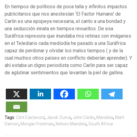
En tiempos de políticos de poca talla y infinitos impactos
publicitarios que nos anestesían ‘El Factor Humano’ de
Carlin es una epopeya necesaria, el canto a una bondad y
una seducción innata en tiempos revueltos. De esa
Suráfrica represora que inundaba mis retinas con imágenes
en el Telediario cada mediodía he pasado a una Suráfrica
capaz de perdonar y olvidar los malos tiempos ( y de la
cual muchos otros países en conflicto deberían aprender). Y
ahí estaba un digno periodista como Carlin para ser capaz
de aglutinar sentimientos que levantan la piel de gallina.
Tags:
Clint Eastwood
,
Jacob Zuma
,
John Carlin
,
Mandela
,
Matt
Damon
,
Morgan Freeman
,
Nelson Mandela
,
South Africa