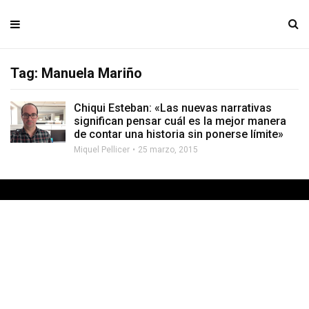
Tag: Manuela Mariño
Chiqui Esteban: «Las nuevas narrativas
significan pensar cuál es la mejor manera
de contar una historia sin ponerse límite»
Miquel Pellicer
25 marzo, 2015