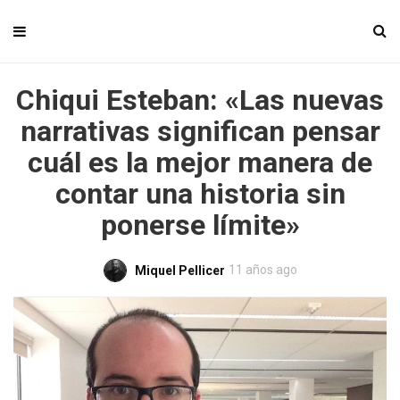
Chiqui Esteban: «Las nuevas
narrativas significan pensar
cuál es la mejor manera de
contar una historia sin
ponerse límite»
11 años ago
Miquel Pellicer