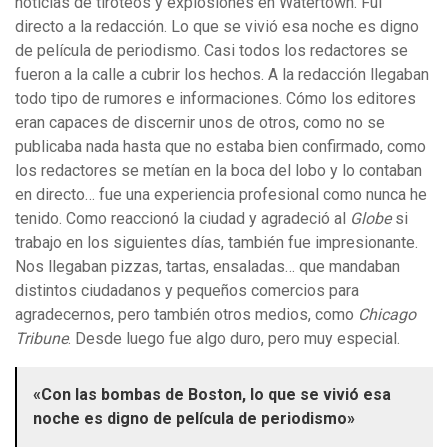
noticias de tiroteos y explosiones en Watertown. Fui
directo a la redacción. Lo que se vivió esa noche es digno
de película de periodismo. Casi todos los redactores se
fueron a la calle a cubrir los hechos. A la redacción llegaban
todo tipo de rumores e informaciones. Cómo los editores
eran capaces de discernir unos de otros, como no se
publicaba nada hasta que no estaba bien confirmado, como
los redactores se metían en la boca del lobo y lo contaban
en directo… fue una experiencia profesional como nunca he
tenido. Como reaccionó la ciudad y agradeció al
Globe
si
trabajo en los siguientes días, también fue impresionante.
Nos llegaban pizzas, tartas, ensaladas… que mandaban
distintos ciudadanos y pequeños comercios para
agradecernos, pero también otros medios, como
Chicago
Tribune
. Desde luego fue algo duro, pero muy especial.
«Con las bombas de Boston, lo que se vivió esa
noche es digno de película de periodismo»