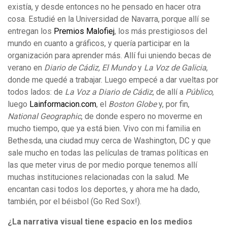
existía, y desde entonces no he pensado en hacer otra
cosa. Estudié en la Universidad de Navarra, porque allí se
entregan los
Premios Malofiej
, los más prestigiosos del
mundo en cuanto a gráficos, y quería participar en la
organización para aprender más. Allí fui uniendo becas de
verano en
Diario de Cádiz, El Mundo
y
La Voz de Galicia
,
donde me quedé a trabajar. Luego empecé a dar vueltas por
todos lados: de
La Voz a Diario de Cádiz
, de allí a
Público
,
luego
Lainformacion.com
, el
Boston Globe
y, por fin,
National Geographic
, de donde espero no moverme en
mucho tiempo, que ya está bien. Vivo con mi familia en
Bethesda, una ciudad muy cerca de Washington, DC y que
sale mucho en todas las películas de tramas políticas en
las que meter virus de por medio porque tenemos allí
muchas instituciones relacionadas con la salud. Me
encantan casi todos los deportes, y ahora me ha dado,
también, por el béisbol (Go Red Sox!).
¿La narrativa visual tiene espacio en los medios