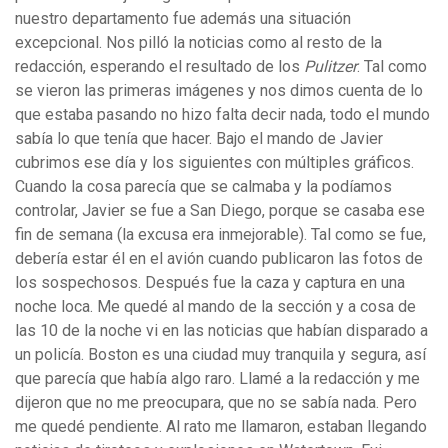
nuestro departamento fue además una situación
excepcional. Nos pilló la noticias como al resto de la
redacción, esperando el resultado de los
Pulitzer
. Tal como
se vieron las primeras imágenes y nos dimos cuenta de lo
que estaba pasando no hizo falta decir nada, todo el mundo
sabía lo que tenía que hacer. Bajo el mando de Javier
cubrimos ese día y los siguientes con múltiples gráficos.
Cuando la cosa parecía que se calmaba y la podíamos
controlar, Javier se fue a San Diego, porque se casaba ese
fin de semana (la excusa era inmejorable). Tal como se fue,
debería estar él en el avión cuando publicaron las fotos de
los sospechosos. Después fue la caza y captura en una
noche loca. Me quedé al mando de la sección y a cosa de
las 10 de la noche vi en las noticias que habían disparado a
un policía. Boston es una ciudad muy tranquila y segura, así
que parecía que había algo raro. Llamé a la redacción y me
dijeron que no me preocupara, que no se sabía nada. Pero
me quedé pendiente. Al rato me llamaron, estaban llegando