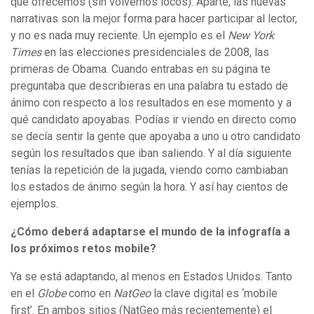
que ofrecemos (sin volvernos locos). Aparte, las nuevas
narrativas son la mejor forma para hacer participar al lector,
y no es nada muy reciente. Un ejemplo es el
New York
Times
en las elecciones presidenciales de 2008, las
primeras de Obama. Cuando entrabas en su página te
preguntaba que describieras en una palabra tu estado de
ánimo con respecto a los resultados en ese momento y a
qué candidato apoyabas. Podías ir viendo en directo como
se decía sentir la gente que apoyaba a uno u otro candidato
según los resultados que iban saliendo. Y al día siguiente
tenías la repetición de la jugada, viendo como cambiaban
los estados de ánimo según la hora. Y así hay cientos de
ejemplos.
¿Cómo deberá adaptarse el mundo de la infografía a
los próximos retos mobile?
Ya se está adaptando, al menos en Estados Unidos. Tanto
en el
Globe
como en
NatGeo
la clave digital es ‘mobile
first’. En ambos sitios (NatGeo más recientemente) el