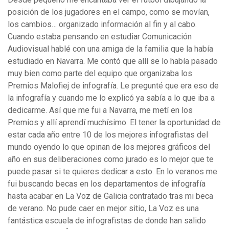
posición de los jugadores en el campo, como se movían,
los cambios… organizado información al fin y al cabo.
Cuando estaba pensando en estudiar Comunicación
Audiovisual hablé con una amiga de la familia que la había
estudiado en Navarra. Me contó que allí se lo había pasado
muy bien como parte del equipo que organizaba los
Premios Malofiej de infografía. Le pregunté que era eso de
la infografía y cuando me lo explicó ya sabía a lo que iba a
dedicarme. Así que me fui a Navarra, me metí en los
Premios y allí aprendí muchísimo. El tener la oportunidad de
estar cada año entre 10 de los mejores infografistas del
mundo oyendo lo que opinan de los mejores gráficos del
año en sus deliberaciones como jurado es lo mejor que te
puede pasar si te quieres dedicar a esto. En lo veranos me
fui buscando becas en los departamentos de infografía
hasta acabar en La Voz de Galicia contratado tras mi beca
de verano. No pude caer en mejor sitio, La Voz es una
fantástica escuela de infografistas de donde han salido