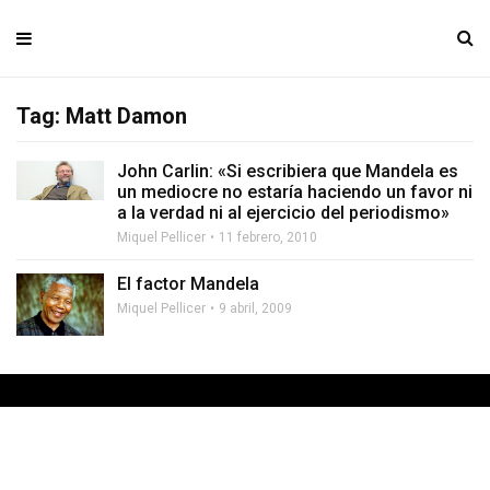
Tag: Matt Damon
John Carlin: «Si escribiera que Mandela es
un mediocre no estaría haciendo un favor ni
a la verdad ni al ejercicio del periodismo»
Miquel Pellicer
11 febrero, 2010
El factor Mandela
Miquel Pellicer
9 abril, 2009