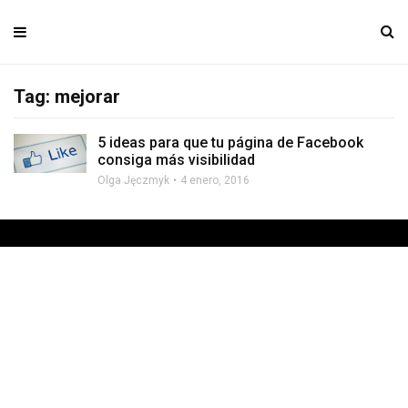
Tag: mejorar
5 ideas para que tu página de Facebook
consiga más visibilidad
Olga Jęczmyk
4 enero, 2016