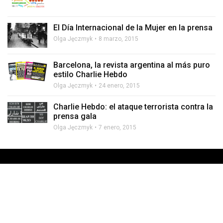
El Día Internacional de la Mujer en la prensa
Olga Jęczmyk
8 marzo, 2015
Barcelona, la revista argentina al más puro
estilo Charlie Hebdo
Olga Jęczmyk
24 enero, 2015
Charlie Hebdo: el ataque terrorista contra la
prensa gala
Olga Jęczmyk
7 enero, 2015