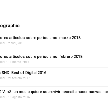
eographic
ores artículos sobre periodismo: marzo 2018
licer
2 abril, 2018
ores artículos sobre periodismo: febrero 2018
licer
11 marzo, 2018
 SND: Best of Digital 2016
licer
26 febrero, 2017
.V.: «Si un medio quiere sobrevivir necesita hacer nuevas na
licer
18 agosto, 2016