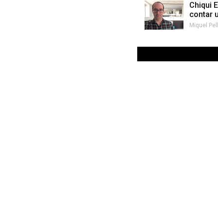
Chiqui 
contar u
Miquel Pel