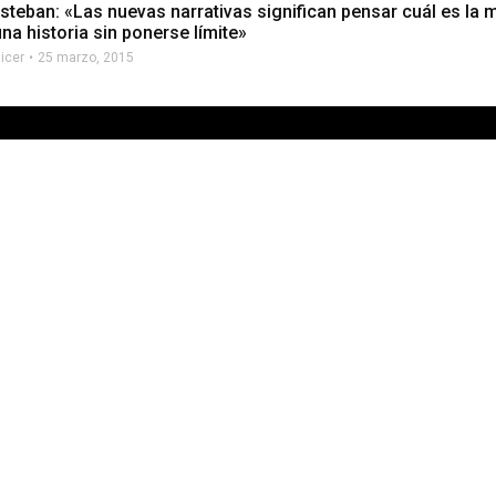
Esteban: «Las nuevas narrativas significan pensar cuál es la
na historia sin ponerse límite»
licer
25 marzo, 2015