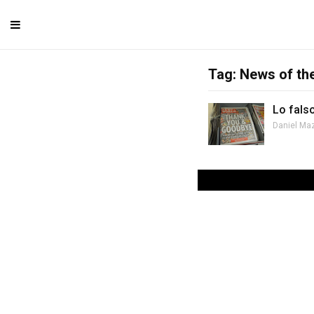
Tag: News of th
Lo falso
Daniel Ma