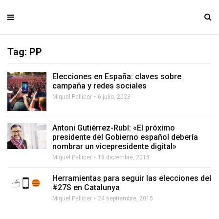
Tag: PP
Elecciones en España: claves sobre
campaña y redes sociales
Miquel Pellicer
6 julio, 2023
Antoni Gutiérrez-Rubí: «El próximo
presidente del Gobierno español debería
nombrar un vicepresidente digital»
Miquel Pellicer
18 diciembre, 2015
Herramientas para seguir las elecciones del
#27S en Catalunya
Miquel Pellicer
24 septiembre, 2015