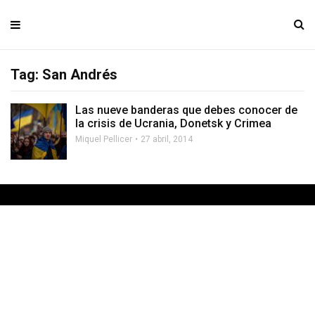
Tag: San Andrés
Las nueve banderas que debes conocer de
la crisis de Ucrania, Donetsk y Crimea
Miquel Pellicer
27 abril, 2014