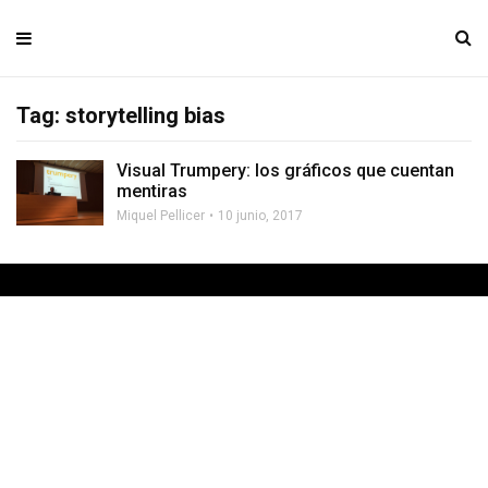
Tag: storytelling bias
Visual Trumpery: los gráficos que cuentan
mentiras
Miquel Pellicer
10 junio, 2017