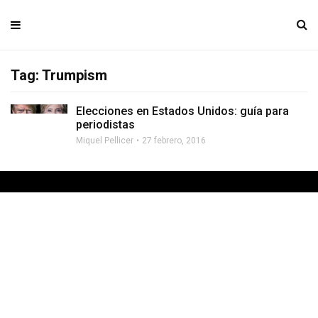
Tag: Trumpism
Elecciones en Estados Unidos: guía para
periodistas
Miquel Pellicer
27 febrero, 2016