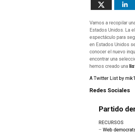
Vamos a recopilar un
Estados Unidos. La el
espectáculo para segu
en Estados Unidos se
conocer el nuevo inqu
encontrar una selecc
hemos creado una
li
A Twitter List by mi
Redes Sociales
Partido d
RECURSOS
–
Web democrat