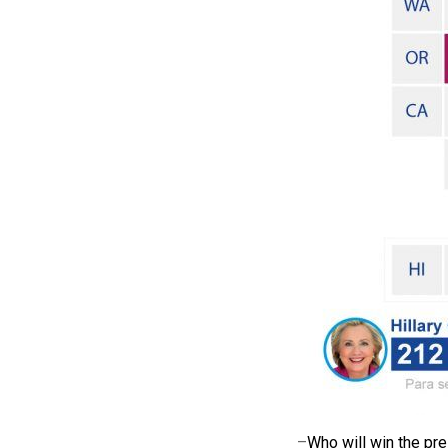
–
Who will win the pr