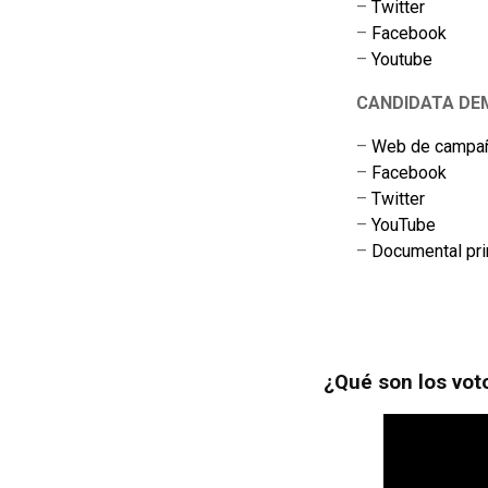
–
Twitter
–
Facebook
–
Youtube
CANDIDATA DEMÓ
–
Web de campa
–
Facebook
–
Twitter
–
YouTube
–
Documental pr
¿Qué son los voto