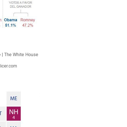
e
| The White House
licer.com