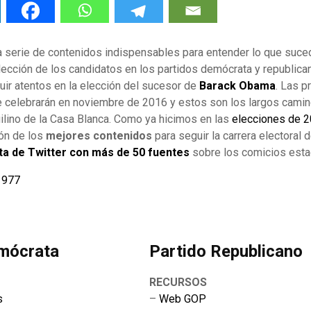
a serie de contenidos indispensables para entender lo que suc
ección de los candidatos en los partidos demócrata y republica
ir atentos en la elección del sucesor de
Barack Obama
. Las 
 celebrarán en noviembre de 2016 y estos son los largos camin
ilino de la Casa Blanca. Como ya hicimos en las
elecciones de 
ión de los
mejores contenidos
para seguir la carrera electoral
sta de Twitter con más de 50 fuentes
sobre los comicios est
k1977
emócrata
Partido Republicano
RECURSOS
s
–
Web GOP