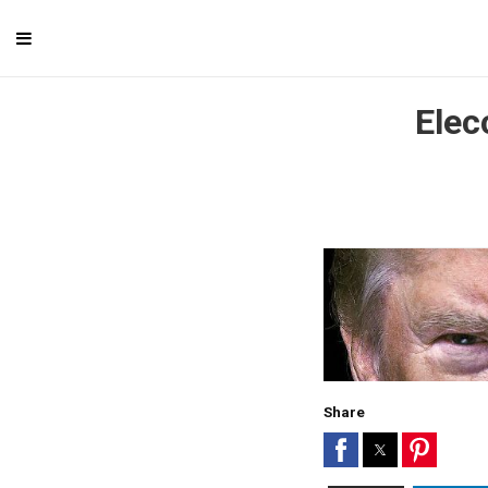
Elec
Share