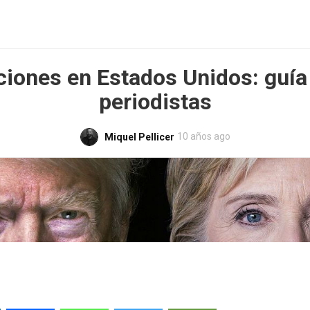
ciones en Estados Unidos: guía
periodistas
10 años ago
Miquel Pellicer