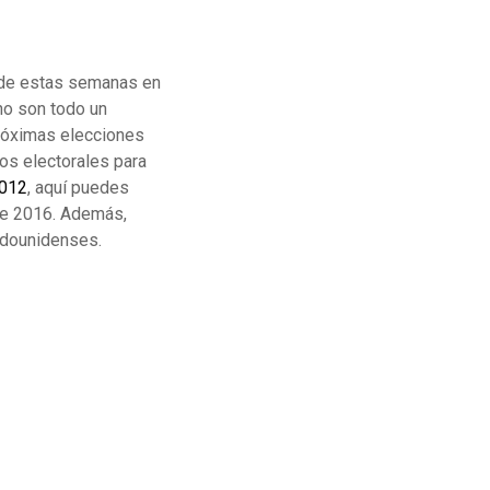
ede estas semanas en
no son todo un
próximas elecciones
os electorales para
2012
, aquí puedes
 de 2016. Además,
adounidenses.