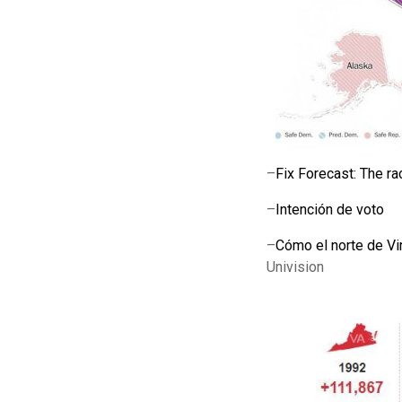
–
Fix Forecast: The ra
–
Intención de voto
–
Cómo el norte de Vir
Univision