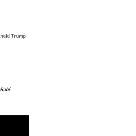
nald Trump
-Rubí