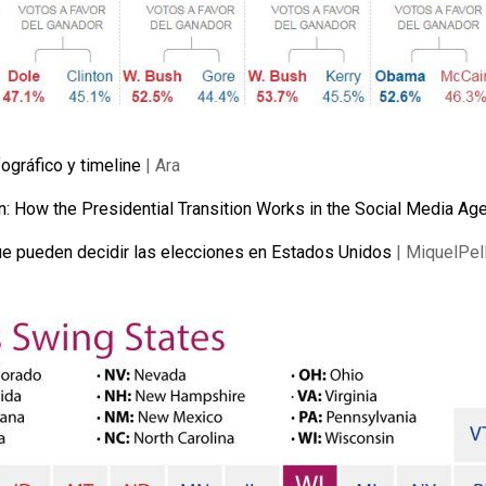
fográfico y timeline
| Ara
on: How the Presidential Transition Works in the Social Media Ag
e pueden decidir las elecciones en Estados Unidos
| MiquelPel