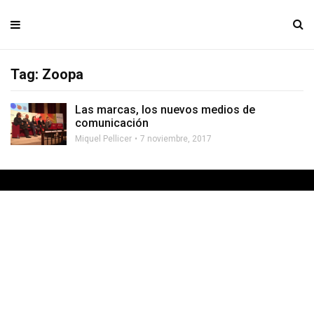
Tag: Zoopa
Las marcas, los nuevos medios de
comunicación
Miquel Pellicer
7 noviembre, 2017