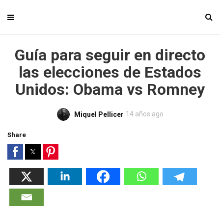
Guía para seguir en directo
las elecciones de Estados
Unidos: Obama vs Romney
14 años ago
Miquel Pellicer
Share