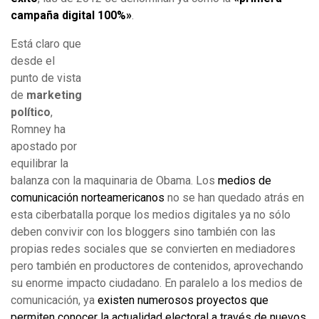
campaña digital 100%»
.
Está claro que
desde el
punto de vista
de
marketing
político
,
Romney ha
apostado por
equilibrar la
balanza con la maquinaria de Obama. Los
medios de
comunicación norteamericanos
no se han quedado atrás en
esta ciberbatalla porque los medios digitales ya no sólo
deben convivir con los bloggers sino también con las
propias redes sociales que se convierten en mediadores
pero también en productores de contenidos, aprovechando
su enorme impacto ciudadano. En paralelo a los medios de
comunicación, ya
existen numerosos proyectos que
permiten conocer la actualidad electoral a través de nuevos