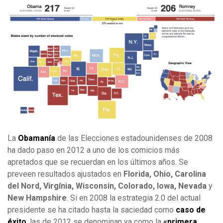
La
Obamanía
de las Elecciones estadounidenses de 2008
ha dado paso en 2012 a uno de los comicios más
apretados que se recuerdan en los últimos años. Se
preveen resultados ajustados en
Florida, Ohio, Carolina
del Nord, Virgínia, Wisconsin, Colorado, Iowa, Nevada
y
New Hampshire
. Si en 2008 la estrategia 2.0 del actual
presidente se ha citado hasta la saciedad como
caso de
éxito
, las de 2012 se denominan ya como la
«primera