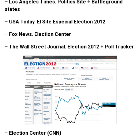
–
Los Angeles Times. Politics Site
+
Battleground
states
–
USA Today. El Site Especial Election 2012
–
Fox News. Election Center
–
The Wall Street Journal. Election 2012
+
Poll Tracker
–
Election Center (CNN)