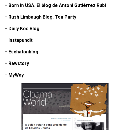
–
Born in USA. El blog de Antoni Gutiérrez Rubí
–
Rush Limbaugh Blog. Tea Party
–
Daily Kos Blog
–
Instapundit
–
Eschatonblog
–
Rawstory
–
MyWay