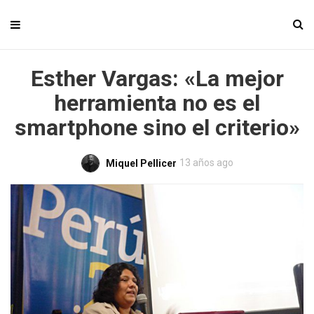
Esther Vargas: «La mejor
herramienta no es el
smartphone sino el criterio»
13 años ago
Miquel Pellicer