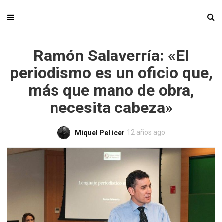
Ramón Salaverría: «El
periodismo es un oficio que,
más que mano de obra,
necesita cabeza»
12 años ago
Miquel Pellicer