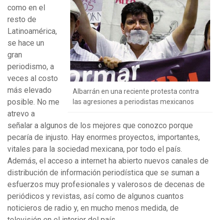
como en el
resto de
Latinoamérica,
se hace un
gran
periodismo, a
veces al costo
más elevado
Albarrán en una reciente protesta contra
posible. No me
las agresiones a periodistas mexicanos
atrevo a
señalar a algunos de los mejores que conozco porque
pecaría de injusto. Hay enormes proyectos, importantes,
vitales para la sociedad mexicana, por todo el país.
Además, el acceso a internet ha abierto nuevos canales de
distribución de información periodística que se suman a
esfuerzos muy profesionales y valerosos de decenas de
periódicos y revistas, así como de algunos cuantos
noticieros de radio y, en mucho menos medida, de
televisión en el interior del país.