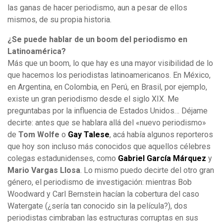
las ganas de hacer periodismo, aun a pesar de ellos
mismos, de su propia historia.
¿Se puede hablar de un boom del periodismo en
Latinoamérica?
Más que un boom, lo que hay es una mayor visibilidad de lo
que hacemos los periodistas latinoamericanos. En México,
en Argentina, en Colombia, en Perú, en Brasil, por ejemplo,
existe un gran periodismo desde el siglo XIX. Me
preguntabas por la influencia de Estados Unidos… Déjame
decirte: antes que se hablara allá del «nuevo periodismo»
de
Tom Wolfe
o
Gay Talese
, acá había algunos reporteros
que hoy son incluso más conocidos que aquellos célebres
colegas estadunidenses, como
Gabriel García Márquez
y
Mario Vargas Llosa
. Lo mismo puedo decirte del otro gran
género, el periodismo de investigación: mientras Bob
Woodward y Carl Bernstein hacían la cobertura del caso
Watergate (¿sería tan conocido sin la película?), dos
periodistas cimbraban las estructuras corruptas en sus