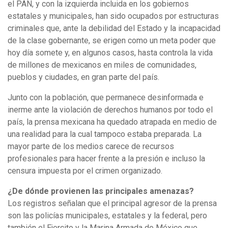
el PAN, y con la izquierda incluida en los gobiernos
estatales y municipales, han sido ocupados por estructuras
criminales que, ante la debilidad del Estado y la incapacidad
de la clase gobernante, se erigen como un meta poder que
hoy día somete y, en algunos casos, hasta controla la vida
de millones de mexicanos en miles de comunidades,
pueblos y ciudades, en gran parte del país.
Junto con la población, que permanece desinformada e
inerme ante la violación de derechos humanos por todo el
país, la prensa mexicana ha quedado atrapada en medio de
una realidad para la cual tampoco estaba preparada. La
mayor parte de los medios carece de recursos
profesionales para hacer frente a la presión e incluso la
censura impuesta por el crimen organizado.
¿De dónde provienen las principales amenazas?
Los registros señalan que el principal agresor de la prensa
son las policías municipales, estatales y la federal, pero
también el Ejercito y la Marina Armada de México que