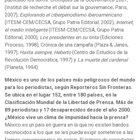
(Institut de recherche et débat sur la gouvernance, Paris,
2007);
Explorando el ciberperiodismo iberoamericano
(ITESM-CEM/CECSA, Grupo Patria Editorial, 2002);
Internet,
el medio inteligente
(ITESM-CEM/CECSA, Grupo Patria
Editorial, 2000);
Los presidentes en su tinta
(Ediciones
Proceso, 1998); Crónica de una campaña (Plaza & Janés,
1997);
Hasta siempre, Heberto
(Centro de Estudios de la
Revolución Democrática, 1997) y
La muerte del cardenal
(Planeta, 1994).
México es uno de los países más peligrosos del mundo
para los periodistas, según Reporteros Sin Fronteras.
Se ubica en el lugar 152, entre 180 países, en la
Clasificación Mundial de la Libertad de Prensa. Más de
89 periodistas y 17 desaparecidos desde el año 2000.
¿México vive un clima de impunidad hacia la prensa?
México es un país en guerra en la que no existen bandos
reconocidos a los que se les pueda exigir someterse a las
formas convencionales de pelear. El número de periodistas