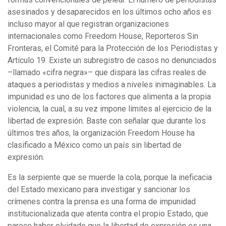
asesinados y desaparecidos en los últimos ocho años es
incluso mayor al que registran organizaciones
internacionales como Freedom House, Reporteros Sin
Fronteras, el Comité para la Protección de los Periodistas y
Artículo 19. Existe un subregistro de casos no denunciados
–llamado «cifra negra»– que dispara las cifras reales de
ataques a periodistas y medios a niveles inimaginables. La
impunidad es uno de los factores que alimenta a la propia
violencia, la cual, a su vez impone límites al ejercicio de la
libertad de expresión. Baste con señalar que durante los
últimos tres años, la organización Freedom House ha
clasificado a México como un país sin libertad de
expresión.
Es la serpiente que se muerde la cola, porque la ineficacia
del Estado mexicano para investigar y sancionar los
crímenes contra la prensa es una forma de impunidad
institucionalizada que atenta contra el propio Estado, que
parece haber olvidado que la libertad de expresión es una