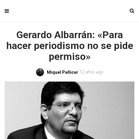
Gerardo Albarrán: «Para
hacer periodismo no se pide
permiso»
12 años ago
Miquel Pellicer