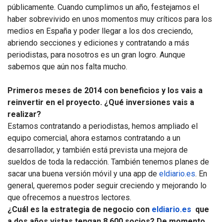
públicamente. Cuando cumplimos un año, festejamos el
haber sobrevivido en unos momentos muy críticos para los
medios en España y poder llegar a los dos creciendo,
abriendo secciones y ediciones y contratando a más
periodistas, para nosotros es un gran logro. Aunque
sabemos que aún nos falta mucho.
Primeros meses de 2014 con beneficios y los vais a
reinvertir en el proyecto. ¿Qué inversiones vais a
realizar?
Estamos contratando a periodistas, hemos ampliado el
equipo comercial, ahora estamos contratando a un
desarrollador, y también está prevista una mejora de
sueldos de toda la redacción. También tenemos planes de
sacar una buena versión móvil y una app de
eldiario.es
. En
general, queremos poder seguir creciendo y mejorando lo
que ofrecemos a nuestros lectores.
¿Cuál es la estrategia de negocio con
eldiario.es
que
a dos años vistas tengan 8.600 socios? De momento