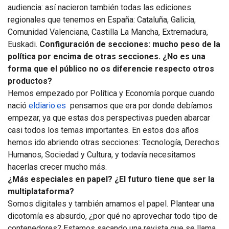
audiencia: así nacieron también todas las ediciones
regionales que tenemos en España: Cataluña, Galicia,
Comunidad Valenciana, Castilla La Mancha, Extremadura,
Euskadi.
Configuración de secciones: mucho peso de la
política por encima de otras secciones. ¿No es una
forma que el público no os diferencie respecto otros
productos?
Hemos empezado por Política y Economía porque cuando
nació
eldiario.es
pensamos que era por donde debíamos
empezar, ya que estas dos perspectivas pueden abarcar
casi todos los temas importantes. En estos dos años
hemos ido abriendo otras secciones: Tecnología, Derechos
Humanos, Sociedad y Cultura, y todavía necesitamos
hacerlas crecer mucho más.
¿Más especiales en papel? ¿El futuro tiene que ser la
multiplataforma?
Somos digitales y también amamos el papel. Plantear una
dicotomía es absurdo, ¿por qué no aprovechar todo tipo de
contenedores? Estamos sacando una revista que se llama