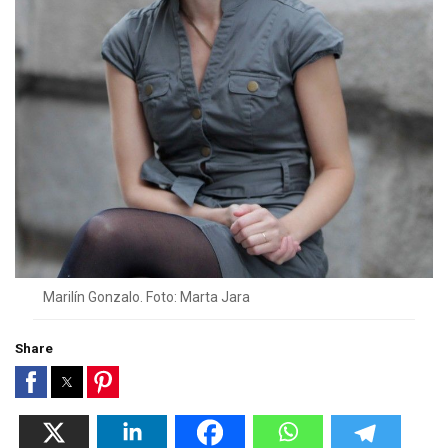
Marilín Gonzalo. Foto: Marta Jara
Share