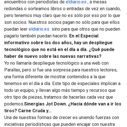
encuentros con periodistas de
eldiario.es
, a mesas
redondas o sorteamos libros o entradas de vez en cuando,
pero tenemos muy claro que no es sólo por eso por lo que
son socios. Nuestros socios pagan no sólo para que ellos
puedan leer
eldiario.es
sino para que otros que no pueden
pagarlo también puedan hacerlo.
En el Especial
informativo sobre los dos años, hay un despliegue
tecnológico que no está en el día a día. ¿Qué puede
haber de nuevo sobre las nuevas narrativas?
Yo no llamaría despliegue tecnológico a una web con
Parallax, pero sí fue una sorpresa para nuestros lectores,
una forma diferente de mostrar contenidos a la que
tenemos en el día a día. Este tipo de especiales implican a
todo un equipo, y llevan algo más tiempo y recursos que
otro tipo de piezas, tratamos de hacerlas cada vez que
podemos.
Sinergias Jot Down. ¿Hacia dónde van a ir los
tiros? Carne Cruda y…
Una de nuestras formas de crecer es uniendo fuerzas con
iniciativas periodísticas que pueden encajar con nuestra