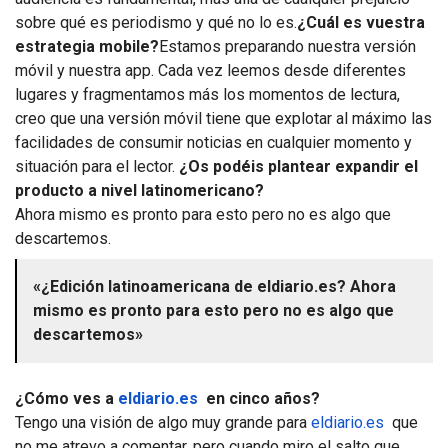
sobre qué es periodismo y qué no lo es.
¿Cuál es vuestra
estrategia mobile?
Estamos preparando nuestra versión
móvil y nuestra app. Cada vez leemos desde diferentes
lugares y fragmentamos más los momentos de lectura,
creo que una versión móvil tiene que explotar al máximo las
facilidades de consumir noticias en cualquier momento y
situación para el lector.
¿Os podéis plantear expandir el
producto a nivel latinomericano?
Ahora mismo es pronto para esto pero no es algo que
descartemos.
«¿Edición latinoamericana de eldiario.es? Ahora
mismo es pronto para esto pero no es algo que
descartemos»
¿Cómo ves a
eldiario.es
en cinco años?
Tengo una visión de algo muy grande para
eldiario.es
que
no me atrevo a comentar, pero cuando miro el salto que