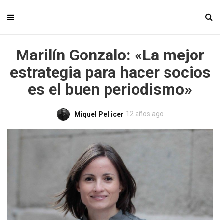
Marilín Gonzalo: «La mejor
estrategia para hacer socios
es el buen periodismo»
12 años ago
Miquel Pellicer