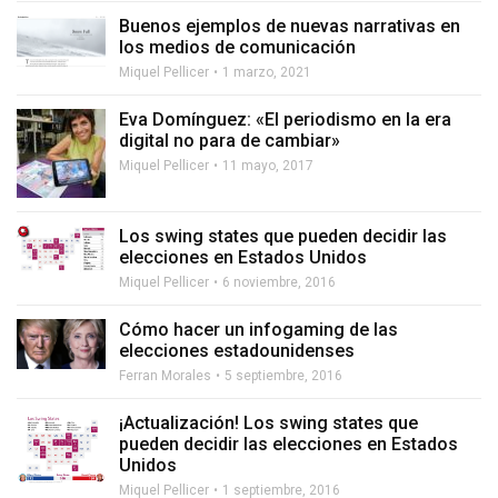
Buenos ejemplos de nuevas narrativas en
los medios de comunicación
Miquel Pellicer
1 marzo, 2021
Eva Domínguez: «El periodismo en la era
digital no para de cambiar»
Miquel Pellicer
11 mayo, 2017
Los swing states que pueden decidir las
elecciones en Estados Unidos
Miquel Pellicer
6 noviembre, 2016
Cómo hacer un infogaming de las
elecciones estadounidenses
Ferran Morales
5 septiembre, 2016
¡Actualización! Los swing states que
pueden decidir las elecciones en Estados
Unidos
Miquel Pellicer
1 septiembre, 2016