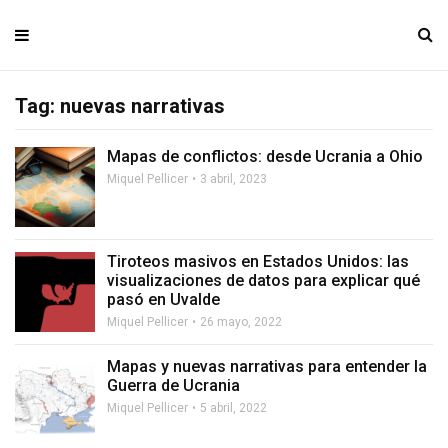
Tag: nuevas narrativas
Mapas de conflictos: desde Ucrania a Ohio
Miquel Pellicer
3 abril, 2023
Tiroteos masivos en Estados Unidos: las
visualizaciones de datos para explicar qué
pasó en Uvalde
Miquel Pellicer
26 mayo, 2022
Mapas y nuevas narrativas para entender la
Guerra de Ucrania
Miquel Pellicer
5 abril, 2022