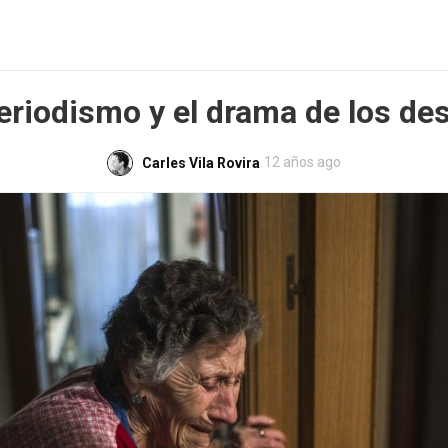
periodismo y el drama de los de
12 años ago
Carles Vila Rovira