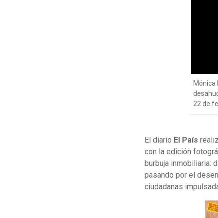
Mónica 
desahuci
22 de fe
El diario
El País
reali
con la edición fotográ
burbuja inmobiliaria: 
pasando por el desem
ciudadanas impulsad