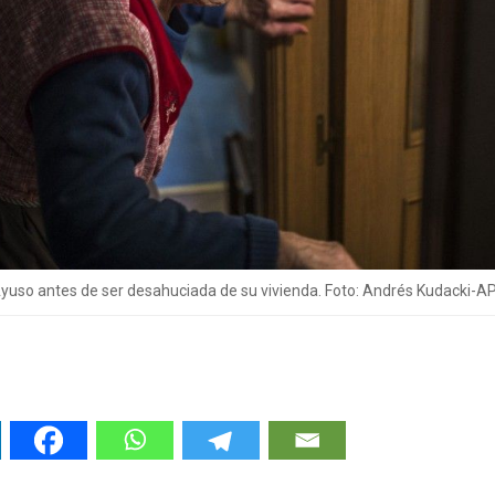
uso antes de ser desahuciada de su vivienda. Foto: Andrés Kudacki-A