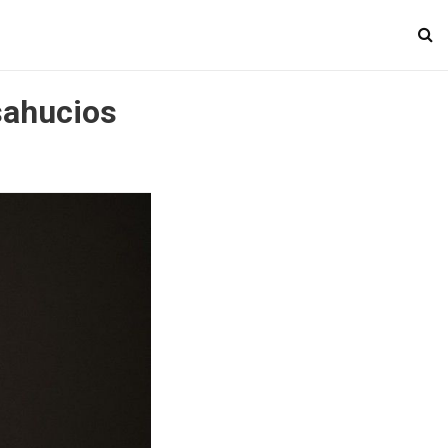
sahucios