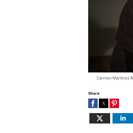
Carmen Martínez Ay
Share