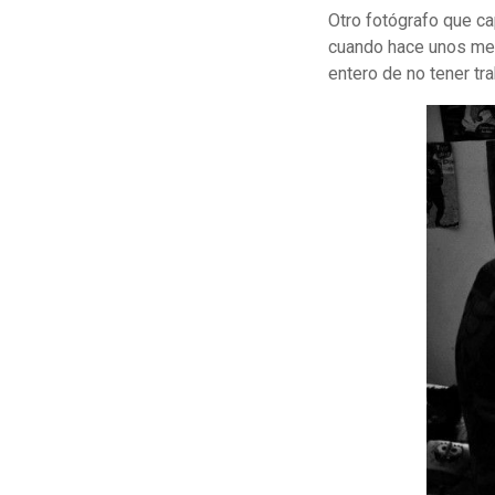
Otro fotógrafo que c
cuando hace unos mese
entero de no tener tra