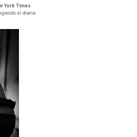
w York Times
giendo el drama