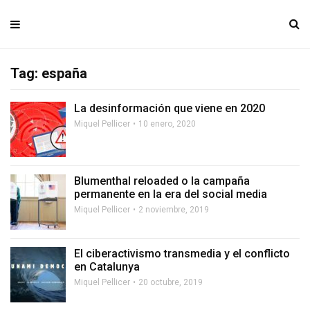
Tag: españa
La desinformación que viene en 2020
Miquel Pellicer
10 enero, 2020
Blumenthal reloaded o la campaña
permanente en la era del social media
Miquel Pellicer
2 noviembre, 2019
El ciberactivismo transmedia y el conflicto
en Catalunya
Miquel Pellicer
20 octubre, 2019