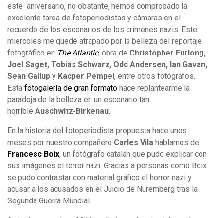
este aniversario, no obstante, hemos comprobado la
excelente tarea de fotoperiodistas y cámaras en el
recuerdo de los escenarios de los crímenes nazis. Este
miércoles me quedé atrapado por la belleza del reportaje
fotográfico en
The Atlantic
,
obra de
Christopher Furlong,
Joel Saget, Tobias Schwarz, Odd Andersen, Ian Gavan,
Sean Gallup
y
Kacper Pempel
, entre otros fotógrafos.
Esta
fotogalería de gran formato
hace replantearme la
paradoja de la belleza en un escenario tan
horrible
Auschwitz-Birkenau.
En la historia del fotoperiodista propuesta hace unos
meses por nuestro compañero
Carles Vila
hablamos de
Francesc Boix
, un fotógrafo catalán que pudo explicar con
sus imágenes el terror nazi. Gracias a personas como Boix
se pudo contrastar con material gráfico el horror nazi y
acusar a los acusados en el Juicio de Nuremberg tras la
Segunda Guerra Mundial.