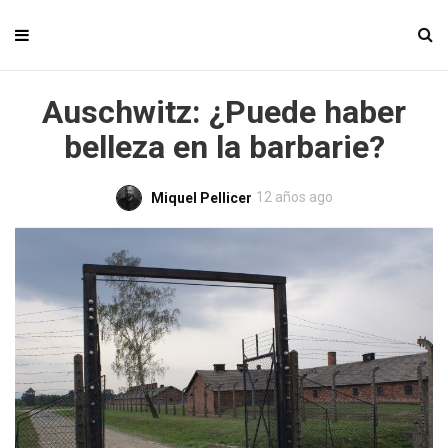
Auschwitz: ¿Puede haber
belleza en la barbarie?
12 años ago
Miquel Pellicer