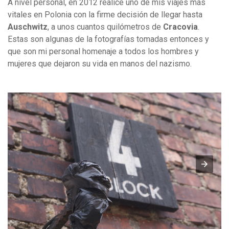
A nivel personal, en 2012 realicé uno de mis viajes más
vitales en Polonia con la firme decisión de llegar hasta
Auschwitz
, a unos cuantos quilómetros de
Cracovia
.
Estas son algunas de la fotografías tomadas entonces y
que son mi personal homenaje a todos los hombres y
mujeres que dejaron su vida en manos del nazismo.