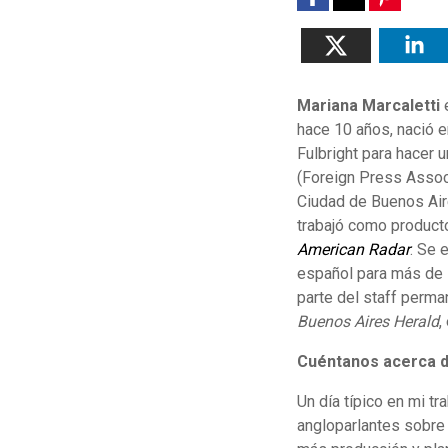
Mariana Marcaletti
e
hace 10 años, nació 
Fulbright para hacer
(Foreign Press Assoc
Ciudad de Buenos Air
trabajó como producto
American Radar
. Se 
español para más de 
parte del staff perm
Buenos Aires Herald
,
Cuéntanos acerca de
Un día típico en mi t
angloparlantes sobre 