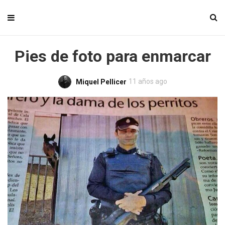
Pies de foto para enmarcar
11 años ago
Miquel Pellicer