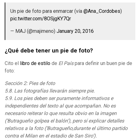
Un pie de foto para enmarcar (vía
@Ana_Cordobes
)
pic.twitter.com/8OSjgKY7Qr
— MAJ (@majimeno)
January 20, 2016
¿Qué debe tener un pie de foto?
Cito el
libro de estilo
de
El País
para definir un buen pie de
foto:
Sección 2: Pies de foto
5.8. Las fotografías llevarán siempre pie.
5.9. Los pies deben ser puramente informativos e
independientes del texto al que acompañan. No es
necesario reiterar lo que resulta obvio en la imagen
(‘Butragueño golpea el balón’), pero sí explicar detalles
relativos a la foto (‘Butragueño,durante el último partido
contra el Milan en el estadio de San Siro’).