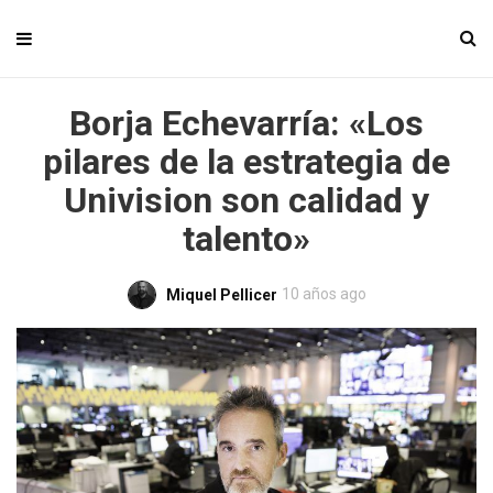
Borja Echevarría: «Los
pilares de la estrategia de
Univision son calidad y
talento»
10 años ago
Miquel Pellicer