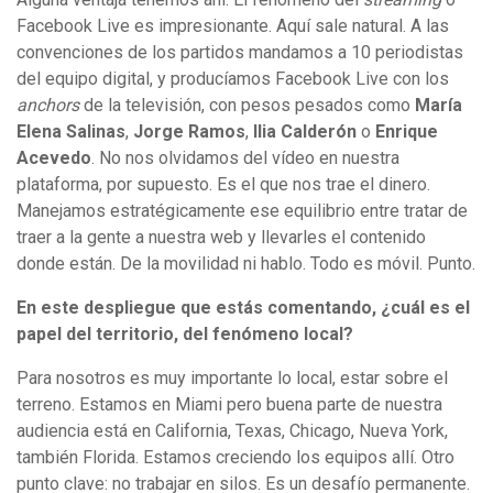
Facebook Live es impresionante. Aquí sale natural. A las
convenciones de los partidos mandamos a 10 periodistas
del equipo digital, y producíamos Facebook Live con los
anchors
de la televisión, con pesos pesados como
María
Elena Salinas
,
Jorge Ramos
,
Ilia Calderón
o
Enrique
Acevedo
. No nos olvidamos del vídeo en nuestra
plataforma, por supuesto. Es el que nos trae el dinero.
Manejamos estratégicamente ese equilibrio entre tratar de
traer a la gente a nuestra web y llevarles el contenido
donde están. De la movilidad ni hablo. Todo es móvil. Punto.
En este despliegue que estás comentando, ¿cuál es el
papel del territorio, del fenómeno local?
Para nosotros es muy importante lo local, estar sobre el
terreno. Estamos en Miami pero buena parte de nuestra
audiencia está en California, Texas, Chicago, Nueva York,
también Florida. Estamos creciendo los equipos allí. Otro
punto clave: no trabajar en silos. Es un desafío permanente.