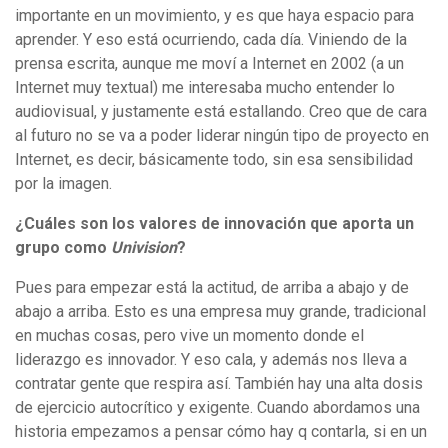
importante en un movimiento, y es que haya espacio para
aprender. Y eso está ocurriendo, cada día. Viniendo de la
prensa escrita, aunque me moví a Internet en 2002 (a un
Internet muy textual) me interesaba mucho entender lo
audiovisual, y justamente está estallando. Creo que de cara
al futuro no se va a poder liderar ningún tipo de proyecto en
Internet, es decir, básicamente todo, sin esa sensibilidad
por la imagen.
¿Cuáles son los valores de innovación que aporta un
grupo como
Univision
?
Pues para empezar está la actitud, de arriba a abajo y de
abajo a arriba. Esto es una empresa muy grande, tradicional
en muchas cosas, pero vive un momento donde el
liderazgo es innovador. Y eso cala, y además nos lleva a
contratar gente que respira así. También hay una alta dosis
de ejercicio autocrítico y exigente. Cuando abordamos una
historia empezamos a pensar cómo hay q contarla, si en un