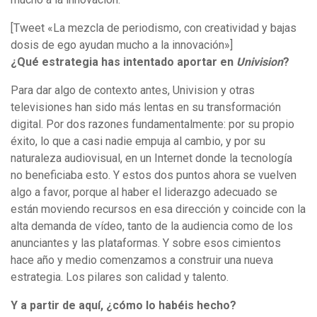
[Tweet «La mezcla de periodismo, con creatividad y bajas
dosis de ego ayudan mucho a la innovación»]
¿Qué estrategia has intentado aportar en
Univision
?
Para dar algo de contexto antes, Univision y otras
televisiones han sido más lentas en su transformación
digital. Por dos razones fundamentalmente: por su propio
éxito, lo que a casi nadie empuja al cambio, y por su
naturaleza audiovisual, en un Internet donde la tecnología
no beneficiaba esto. Y estos dos puntos ahora se vuelven
algo a favor, porque al haber el liderazgo adecuado se
están moviendo recursos en esa dirección y coincide con la
alta demanda de vídeo, tanto de la audiencia como de los
anunciantes y las plataformas. Y sobre esos cimientos
hace año y medio comenzamos a construir una nueva
estrategia. Los pilares son calidad y talento.
Y a partir de aquí, ¿cómo lo habéis hecho?