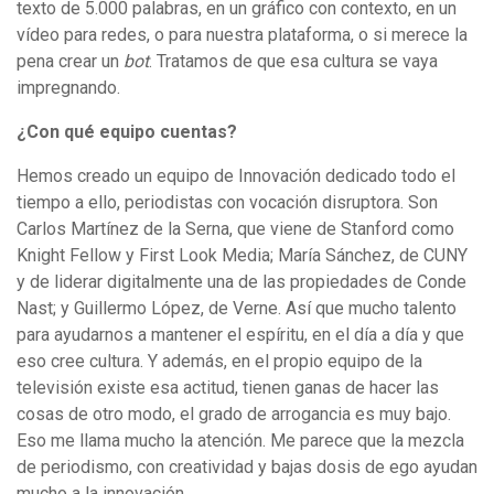
texto de 5.000 palabras, en un gráfico con contexto, en un
vídeo para redes, o para nuestra plataforma, o si merece la
pena crear un
bot
. Tratamos de que esa cultura se vaya
impregnando.
¿Con qué equipo cuentas?
Hemos creado un equipo de Innovación dedicado todo el
tiempo a ello, periodistas con vocación disruptora. Son
Carlos Martínez de la Serna, que viene de Stanford como
Knight Fellow y First Look Media; María Sánchez, de CUNY
y de liderar digitalmente una de las propiedades de Conde
Nast; y Guillermo López, de Verne. Así que mucho talento
para ayudarnos a mantener el espíritu, en el día a día y que
eso cree cultura. Y además, en el propio equipo de la
televisión existe esa actitud, tienen ganas de hacer las
cosas de otro modo, el grado de arrogancia es muy bajo.
Eso me llama mucho la atención. Me parece que la mezcla
de periodismo, con creatividad y bajas dosis de ego ayudan
mucho a la innovación.