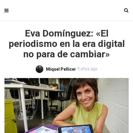
Eva Domínguez: «El
periodismo en la era digital
no para de cambiar»
9 años ago
Miquel Pellicer