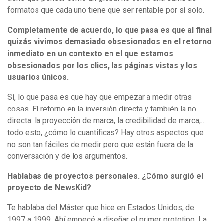
formatos que cada uno tiene que ser rentable por sí solo.
Completamente de acuerdo, lo que pasa es que al final
quizás vivimos demasiado obsesionados en el retorno
inmediato en un contexto en el que estamos
obsesionados por los clics, las páginas vistas y los
usuarios únicos.
Sí, lo que pasa es que hay que empezar a medir otras
cosas. El retorno en la inversión directa y también la no
directa: la proyección de marca, la credibilidad de marca,…
todo esto, ¿cómo lo cuantificas? Hay otros aspectos que
no son tan fáciles de medir pero que están fuera de la
conversación y de los argumentos.
Hablabas de proyectos personales. ¿Cómo surgió el
proyecto de NewsKid?
Te hablaba del Máster que hice en Estados Unidos, de
1997 a 1999. Ahí empecé a diseñar el primer prototipo. La