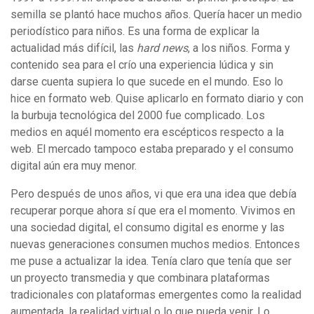
semilla se plantó hace muchos años. Quería hacer un medio
periodístico para niños. Es una forma de explicar la
actualidad más difícil, las
hard news
, a los niños. Forma y
contenido sea para el crío una experiencia lúdica y sin
darse cuenta supiera lo que sucede en el mundo. Eso lo
hice en formato web. Quise aplicarlo en formato diario y con
la burbuja tecnológica del 2000 fue complicado. Los
medios en aquél momento era escépticos respecto a la
web. El mercado tampoco estaba preparado y el consumo
digital aún era muy menor.
Pero después de unos años, vi que era una idea que debía
recuperar porque ahora sí que era el momento. Vivimos en
una sociedad digital, el consumo digital es enorme y las
nuevas generaciones consumen muchos medios. Entonces
me puse a actualizar la idea. Tenía claro que tenía que ser
un proyecto transmedia y que combinara plataformas
tradicionales con plataformas emergentes como la realidad
aumentada, la realidad virtual o lo que pueda venir. Lo