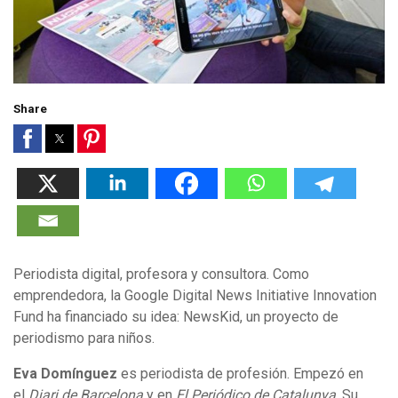
Share
Periodista digital, profesora y consultora. Como
emprendedora, la Google Digital News Initiative Innovation
Fund ha financiado su idea: NewsKid, un proyecto de
periodismo para niños.
Eva Domínguez
es periodista de profesión. Empezó en
el
Diari de Barcelona
y en
El Periódico de Catalunya
. Su