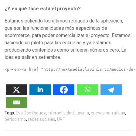
¿Y en qué fase está el proyecto?
Estamos puliendo los últimos retoques de la aplicación,
que son las funcionalidades más específicas de
ecommerce, para poder comercializar el proyecto. Estamos
haciendo un piloto para las escuelas y ya estamos
produciendo contenidos como si fueran números cero. La
idea es salir en setiembre.
<p><em><a href="http://nextmedia.lavinia.tc/medios-de-
Tags:
Eva Domínguez
,
Interactividad
,
Lavinia
,
nuevas narrativas
,
periodismo
,
redes sociales
,
UPF