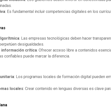
nadas.
iva
: Es fundamental incluir competencias digitales en los currí
vas
lgorítmica
: Las empresas tecnológicas deben hacer transparen
perpetúen desigualdades.
 información crítica
: Ofrecer acceso libre a contenidos esenc
as confiables puede marcar la diferencia.
unitaria
: Los programas locales de formación digital pueden e
omas locales
: Crear contenido en lenguas diversas es clave par
dana