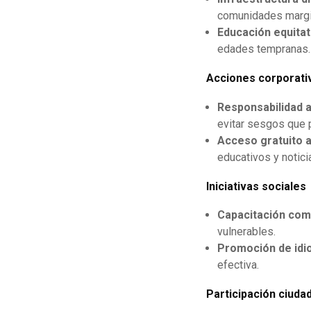
comunidades margi
Educación equitat
edades tempranas.
Acciones corporati
Responsabilidad a
evitar sesgos que 
Acceso gratuito a
educativos y notici
Iniciativas sociales
Capacitación com
vulnerables.
Promoción de idi
efectiva.
Participación ciuda