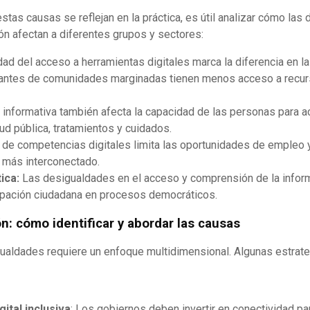
tas causas se reflejan en la práctica, es útil analizar cómo las
ón afectan a diferentes grupos y sectores:
dad del acceso a herramientas digitales marca la diferencia en 
iantes de comunidades marginadas tienen menos acceso a recur
 informativa también afecta la capacidad de las personas para a
ud pública, tratamientos y cuidados.
a de competencias digitales limita las oportunidades de empleo
 más interconectado.
ica:
Las desigualdades en el acceso y comprensión de la infor
icipación ciudadana en procesos democráticos.
n: cómo identificar y abordar las causas
ualdades requiere un enfoque multidimensional. Algunas estrate
gital inclusiva
: Los gobiernos deben invertir en conectividad pa