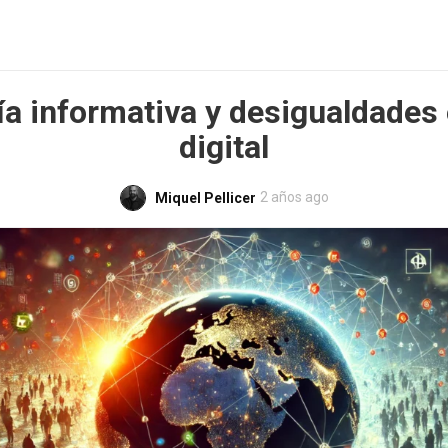
a informativa y desigualdades 
digital
2 años ago
Miquel Pellicer