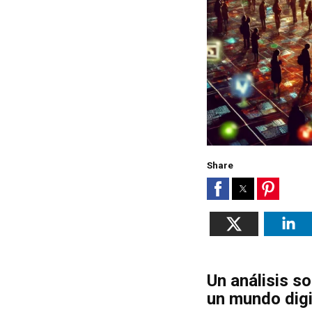
Share
Un análisis s
un mundo dig