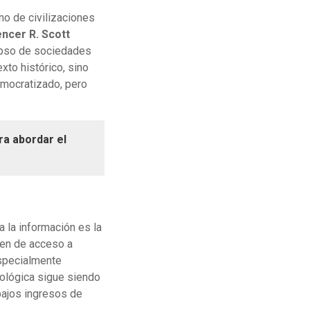
no de civilizaciones
ncer R. Scott
lapso de sociedades
to histórico, sino
emocratizado, pero
ra abordar el
 la información es la
cen de acceso a
especialmente
nológica sigue siendo
bajos ingresos de