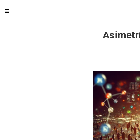
Asimetrí