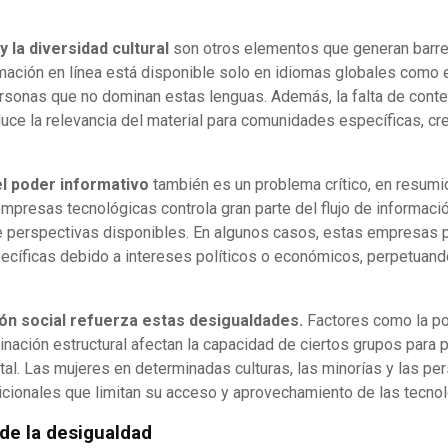
y la diversidad cultural
son otros elementos que generan barrer
rmación en línea está disponible solo en idiomas globales como e
ersonas que no dominan estas lenguas. Además, la falta de cont
uce la relevancia del material para comunidades específicas, cr
l poder informativo
también es un problema crítico, en resumi
presas tecnológicas controla gran parte del flujo de informació
de perspectivas disponibles. En algunos casos, estas empresas p
ecíficas debido a intereses políticos o económicos, perpetuand
ión social refuerza estas desigualdades.
Factores como la po
minación estructural afectan la capacidad de ciertos grupos para 
tal. Las mujeres en determinadas culturas, las minorías y las p
icionales que limitan su acceso y aprovechamiento de las tecnol
de la desigualdad