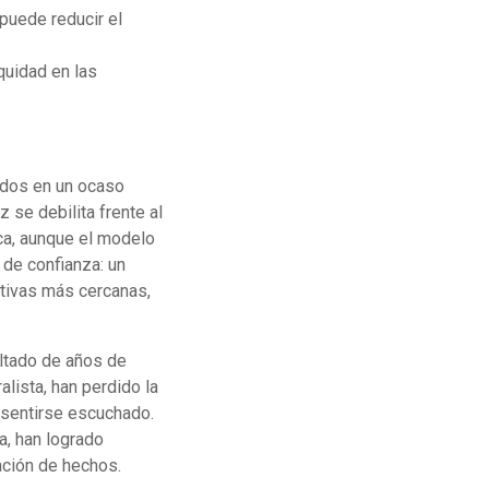
 puede reducir el
quidad en las
pados en un ocaso
 se debilita frente al
ca, aunque el modelo
 de confianza: un
ativas más cercanas,
ltado de años de
alista, han perdido la
 sentirse escuchado.
a, han logrado
ación de hechos.