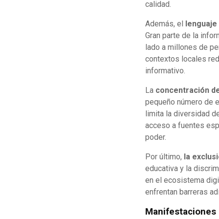
calidad.
Además, el
lenguaje 
Gran parte de la info
lado a millones de p
contextos locales red
informativo.
La
concentración de
pequeño número de em
limita la diversidad 
acceso a fuentes esp
poder.
Por último,
la exclus
educativa y la discri
en el ecosistema digi
enfrentan barreras ad
Manifestaciones 