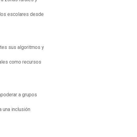
culos escolares desde
tes sus algoritmos y
iales como recursos
mpoderar a grupos
a una inclusión