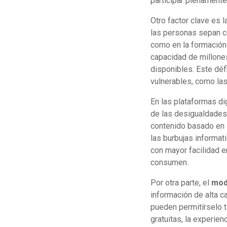
participar plenamente
Otro factor clave es l
las personas sepan có
como en la formación 
capacidad de millones
disponibles. Este dé
vulnerables, como la
En las plataformas di
de las desigualdades.
contenido basado en 
las burbujas informat
con mayor facilidad e
consumen.
Por otra parte, el
mod
información de alta c
pueden permitírselo 
gratuitas, la experie