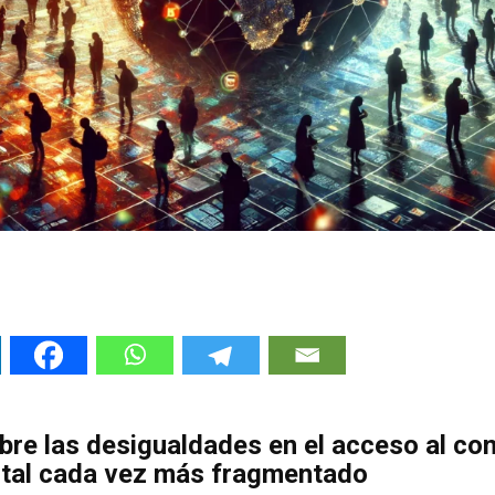
obre las desigualdades en el acceso al co
ital cada vez más fragmentado