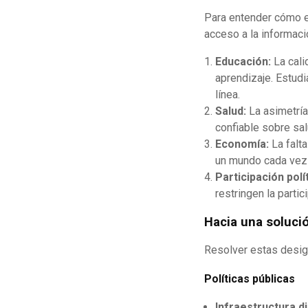
Para entender cómo es
acceso a la informaci
Educación:
La cali
aprendizaje. Estud
línea.
Salud:
La asimetría
confiable sobre sal
Economía:
La falt
un mundo cada vez
Participación polít
restringen la part
Hacia una solució
Resolver estas desig
Políticas públicas
Infraestructura di