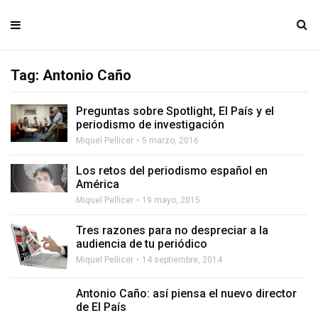
Tag: Antonio Caño
Preguntas sobre Spotlight, El País y el
periodismo de investigación
Miquel Pellicer
5 marzo, 2016
Los retos del periodismo español en
América
Miquel Pellicer
19 mayo, 2015
Tres razones para no despreciar a la
audiencia de tu periódico
Miquel Pellicer
14 septiembre, 2014
Antonio Caño: así piensa el nuevo director
de El País